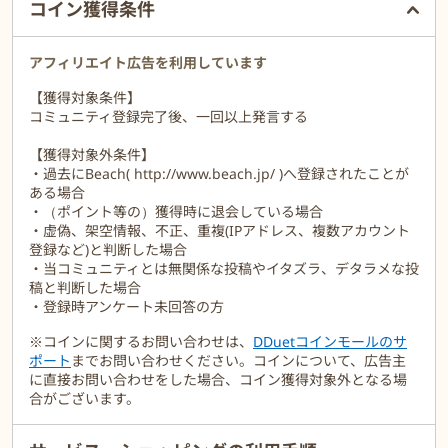
コイン獲得条件
アフィリエイト広告を利用しています
【獲得対象条件】
コミュニティ登録完了後、一回以上発言する
【獲得対象外条件】
・過去にBeach( http://www.beach.jp/ )へ登録されたことが
ある場合
・（ポイント等の）獲得時に退会している場合
・虚偽、架空情報、不正、重複(IPアドレス、複数アカウント
登録など)と判断した場合
・当コミュニティとは無関係な投稿やイタズラ、デタラメな投
稿と判断した場合
・登録時アンケート未回答の方
※コインに関するお問い合わせは、
DDuetコインモールのサ
ポート
までお問い合わせください。コインについて、広告主
に直接お問い合わせをした場合、コイン獲得対象外となる場
合がございます。