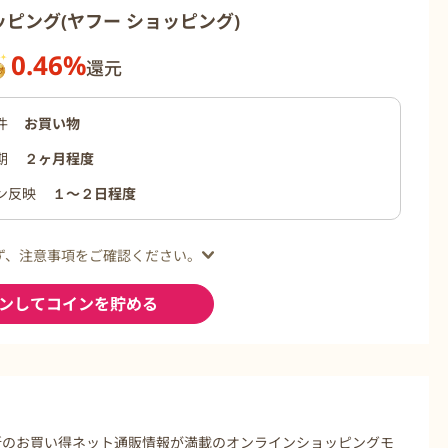
ョッピング(ヤフー ショッピング)
0.46%
還元
件
お買い物
期
２ヶ月程度
ン反映
１〜２日程度
ず、注意事項をご確認ください。
ンしてコインを貯める
最新のお買い得ネット通販情報が満載のオンラインショッピングモ