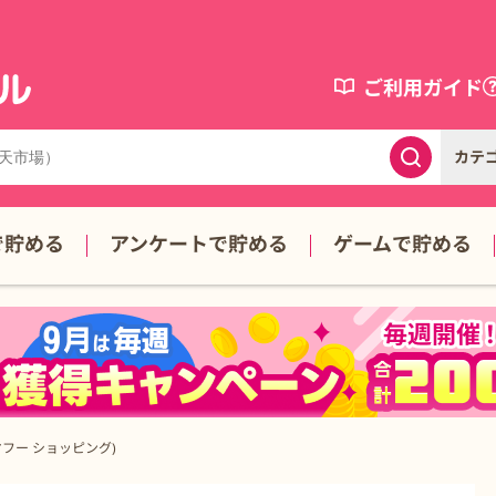
ご利用ガイド
カテ
で貯める
アンケートで貯める
ゲームで貯める
(ヤフー ショッピング)