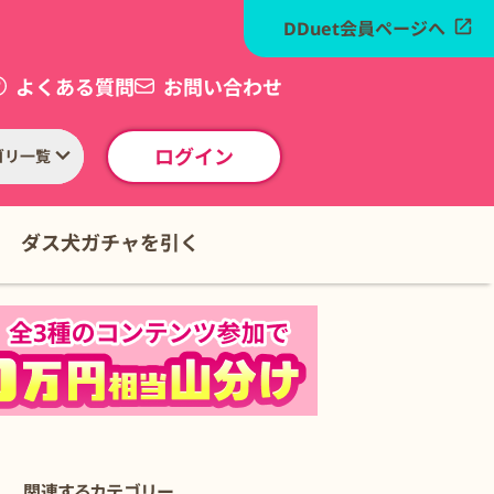
DDuet会員ページへ
よくある質問
お問い合わせ
ログイン
ゴリ一覧
ダス犬ガチャを引く
関連するカテゴリー