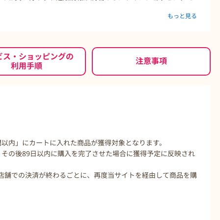
もっと見る
す！
ビス・ショッピングの
注意事項
利用手順
間以内」にカートに入れた商品が獲得対象となります。
、その後89日以内に購入を完了させた場合に獲得予定に反映され
店舗での決済が終わるごとに、再度当サイトを経由して商品を購