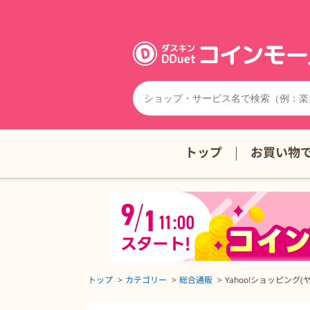
トップ
お買い物
トップ
カテゴリー
総合通販
Yahoo!ショッピング
Yahoo!ショッピング(ヤフー ショッピング)の詳細