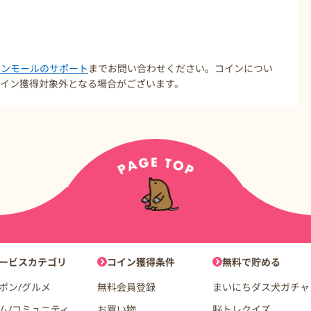
コインモールのサポート
までお問い合わせください。コインについ
イン獲得対象外となる場合がございます。
ョン
ービスカテゴリ
コイン獲得条件
無料で貯める
ポン/グルメ
無料会員登録
まいにちダス犬ガチャ
ム/コミュニティ
お買い物
脳トレクイズ