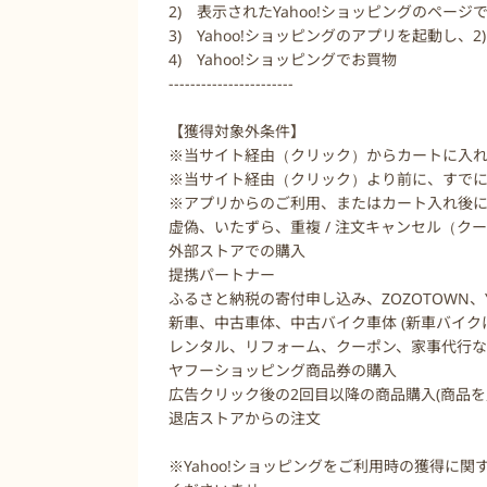
2) 表示されたYahoo!ショッピングのページで
3) Yahoo!ショッピングのアプリを起動し、2)と
4) Yahoo!ショッピングでお買物
-----------------------
【獲得対象外条件】
※当サイト経由（クリック）からカートに入れ
※当サイト経由（クリック）より前に、すで
※アプリからのご利用、またはカート入れ後
虚偽、いたずら、重複 / 注文キャンセル（ク
外部ストアでの購入
提携パートナー
ふるさと納税の寄付申し込み、ZOZOTOWN、Yahoo
新車、中古車体、中古バイク車体 (新車バイク
レンタル、リフォーム、クーポン、家事代行
ヤフーショッピング商品券の購入
広告クリック後の2回目以降の商品購入(商品
退店ストアからの注文
※Yahoo!ショッピングをご利用時の獲得に