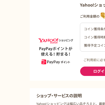
Yahoo!シ
ご利用金額の
コイン獲得条
コイン獲得時
獲得予定コイ
ご利用前に必
ログイ
ショップ・サービスの説明
Yahoo!ショッピングは幅広い品ぞろえと、