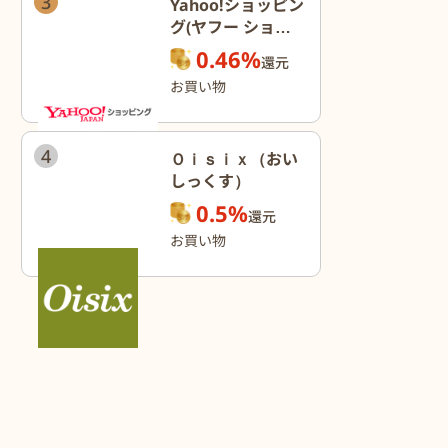
3
Yahoo!ショッピン
グ(ヤフー ショッ
ピング)
0.46%
還元
お買い物
4
Ｏｉｓｉｘ（おい
しっくす）
0.5%
還元
お買い物