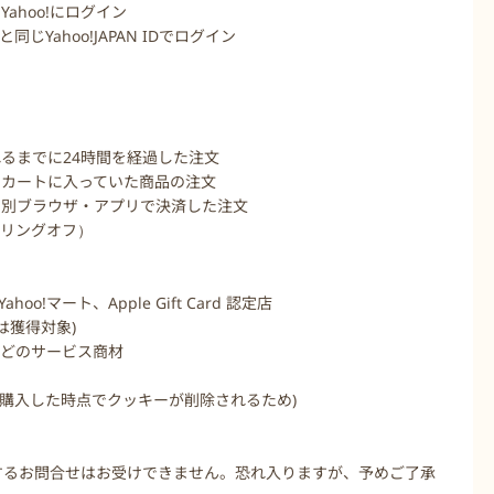
Yahoo!にログイン
同じYahoo!JAPAN IDでログイン
るまでに24時間を経過した注文
にカートに入っていた商品の注文
に別ブラウザ・アプリで決済した注文
ーリングオフ）
!マート、Apple Gift Card 認定店
は獲得対象)
などのサービス商材
を購入した時点でクッキーが削除されるため)
関するお問合せはお受けできません。恐れ入りますが、予めご了承