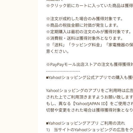
※クリック前にカートに入っていた商品は獲
※注文が成約した場合のみ獲得対象です。
※商品の税抜金額に対価が発生します。
※定期購入は最初の注文のみが獲得対象です。
※消費税・送料は獲得対象外となります。
※「送料」「ラッピング料金」「家電機器の
意ください。
※PayPayモール出店ストアの注文も獲得獲
-----------------------
■Yahoo!ショッピング公式アプリでの購入も
Yahoo!ショッピングのアプリをご利用時は広告
された上でご利用頂きますようお願い致しま
もし、異なる【Yahoo!JAPAN ID】をご使用
切替や変更をされた場合は獲得獲得対象とな
■Yahoo!ショッピングアプリ ご利用の流れ
1) 当サイトのYahoo!ショッピングの広告を