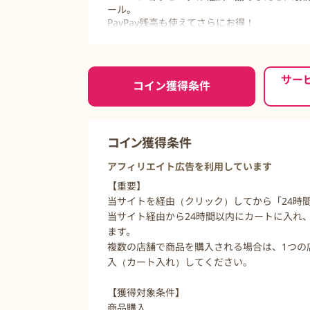
ール。
PayPay残高も使えてさらにお得！
また、アプリからの注文も獲得対象となりま
ご利用前に必ずお読みください
サー
コイン獲得条件
コイン獲得条件
アフィリエイト広告を利用しています
【重要】
当サイトを経由（クリック）してから「24時
当サイト経由から24時間以内にカートに入れ
ます。
複数の店舗で商品を購入される場合は、1つの
入（カート入れ）してください。
【獲得対象条件】
商品購入