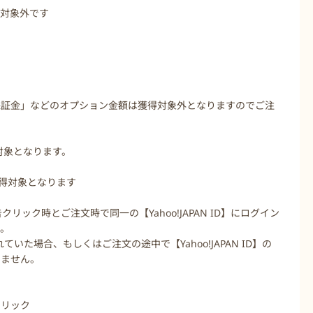
得対象外です
保証金」などのオプション金額は獲得対象外となりますのでご注
得対象となります。
獲得対象となります
クリック時とご注文時で同一の【Yahoo!JAPAN ID】にログイン
す。
されていた場合、もしくはご注文の途中で【Yahoo!JAPAN ID】の
りません。
クリック