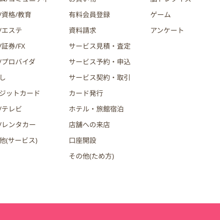
/資格/教育
有料会員登録
ゲーム
/エステ
資料請求
アンケート
証券/FX
サービス見積・査定
/プロバイダ
サービス予約・申込
し
サービス契約・取引
ジットカード
カード発行
/テレビ
ホテル・旅館宿泊
/レンタカー
店舗への来店
他(サービス)
口座開設
その他(ため方)