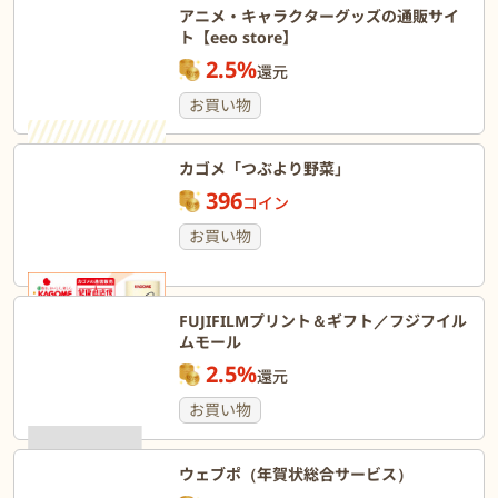
アニメ・キャラクターグッズの通販サイ
ト【eeo store】
2.5%
還元
お買い物
カゴメ「つぶより野菜」
396
コイン
お買い物
FUJIFILMプリント＆ギフト／フジフイル
ムモール
2.5%
還元
お買い物
ウェブポ（年賀状総合サービス）