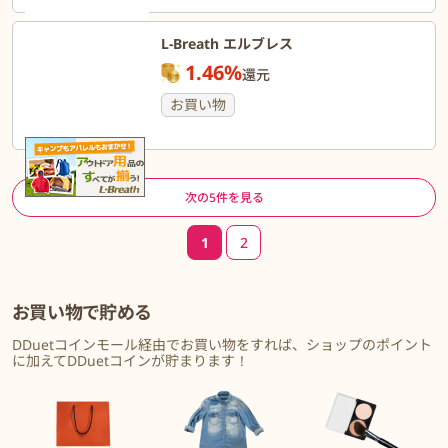
L-Breath エルブレス
1.46%
還元
お買い物
ページ送り
次の5件を見る
1
2
お買い物で貯める
DDuetコインモール経由でお買い物をすれば、ショップのポイント
に加えてDDuetコインが貯まります！