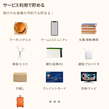
サービス利用で貯める
旅行やお食事の予約でも貯まる！
クーポン/グルメ
ゲーム/コミュニティ
仕事/資格/教育
美容/エステ
銀行/証券/FX
通信/プロバイダ
引越し
クレジットカード
音楽/テレビ