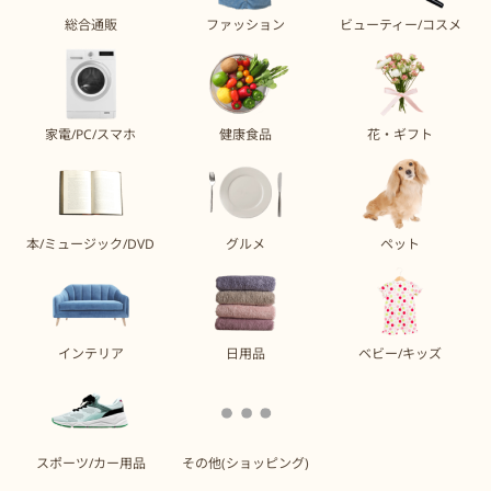
総合通販
ファッション
ビューティー/コスメ
家電/PC/スマホ
健康食品
花・ギフト
本/ミュージック/DVD
グルメ
ペット
インテリア
日用品
ベビー/キッズ
スポーツ/カー用品
その他(ショッピング)