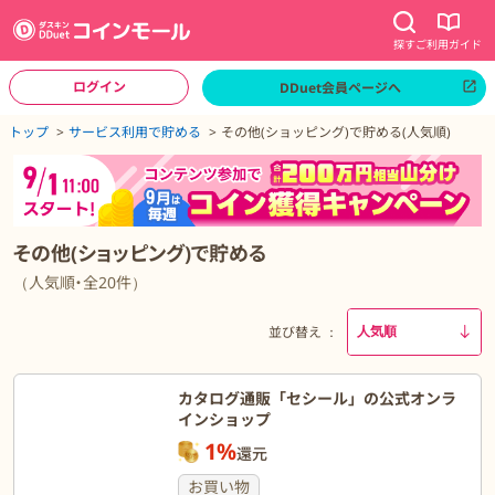
探す
ご利用ガイド
ログイン
DDuet会員ページへ
ページトップへ
トップ
サービス利用で貯める
その他(ショッピング)で貯める(人気順)
その他(ショッピング)で貯める
（人気順・全20件）
並び替え
カタログ通販「セシール」の公式オンラ
インショップ
1%
還元
お買い物