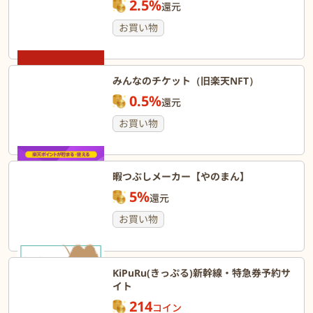
2.5%
還元
お買い物
みんなのチケット（旧楽天NFT）
0.5%
還元
お買い物
暇つぶしメーカー【やのまん】
5%
還元
お買い物
KiPuRu(きっぷる)新幹線・特急券予約サ
イト
214
コイン