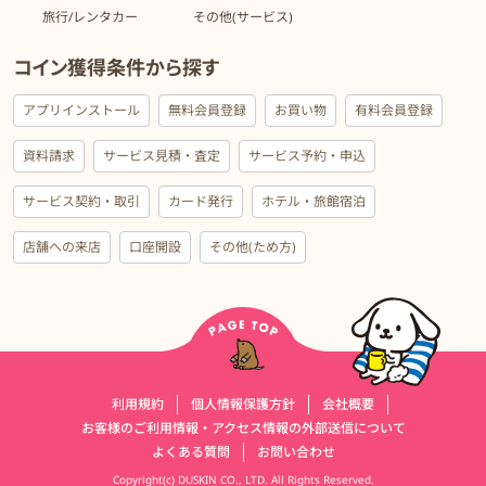
旅行/レンタカー
その他(サービス)
コイン獲得条件から探す
アプリインストール
無料会員登録
お買い物
有料会員登録
資料請求
サービス見積・査定
サービス予約・申込
サービス契約・取引
カード発行
ホテル・旅館宿泊
店舗への来店
口座開設
その他(ため方)
運営会社情報
利用規約
個人情報保護方針
会社概要
お客様のご利用情報・アクセス情報の外部送信について
よくある質問
お問い合わせ
Copyright(c) DUSKIN CO., LTD. All Rights Reserved.