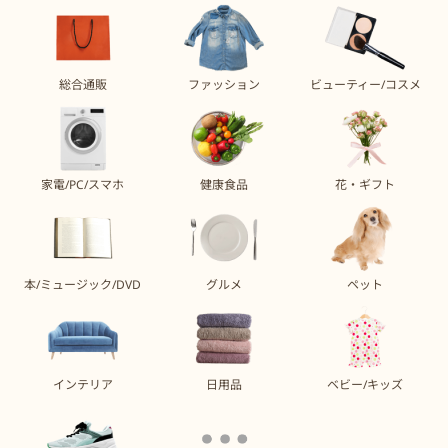
総合通販
ファッション
ビューティー/コスメ
家電/PC/スマホ
健康食品
花・ギフト
本/ミュージック/DVD
グルメ
ペット
インテリア
日用品
ベビー/キッズ