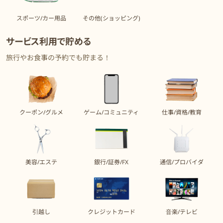
スポーツ/カー用品
その他(ショッピング)
サービス利用で貯める
旅行やお食事の予約でも貯まる！
クーポン/グルメ
ゲーム/コミュニティ
仕事/資格/教育
美容/エステ
銀行/証券/FX
通信/プロバイダ
引越し
クレジットカード
音楽/テレビ