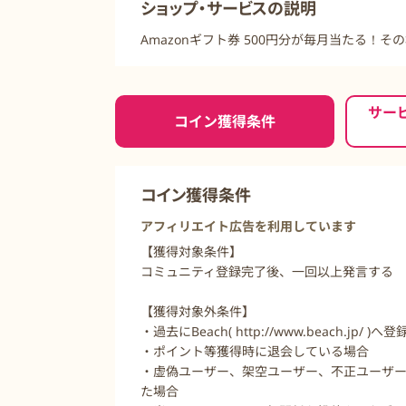
ショップ・サービスの説明
Amazonギフト券 500円分が毎月当たる！
ご利用前に必ずお読みください
サー
コイン獲得条件
コイン獲得条件
アフィリエイト広告を利用しています
【獲得対象条件】
コミュニティ登録完了後、一回以上発言する
【獲得対象外条件】
・過去にBeach( http://www.beach.jp
・ポイント等獲得時に退会している場合
・虚偽ユーザー、架空ユーザー、不正ユーザー
た場合