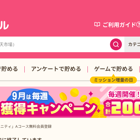
ご利用ガイド
カテ
で貯める
アンケートで貯める
ゲームで貯める
ミッション増量の日
ュニティ」Aコース無料会員登録
細