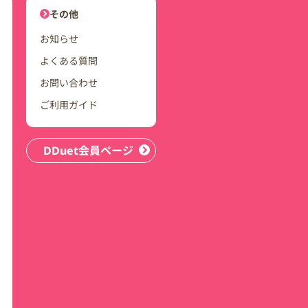
ユーザーナビゲーション
その他
お知らせ
よくある質問
お問い合わせ
ご利用ガイド
DDuet会員ページ