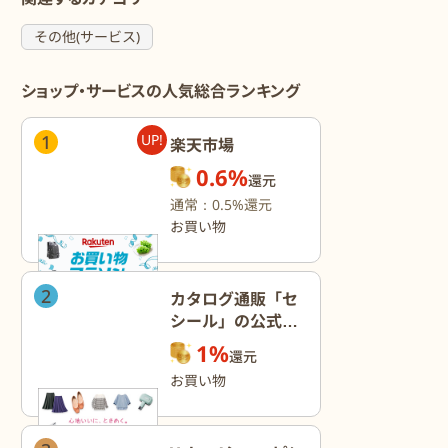
その他(サービス)
ショップ・サービスの人気総合ランキング
1
UP!
楽天市場
0.6%
還元
通常：0.5%還元
お買い物
2
カタログ通販「セ
シール」の公式オ
ンラインショップ
1%
還元
お買い物