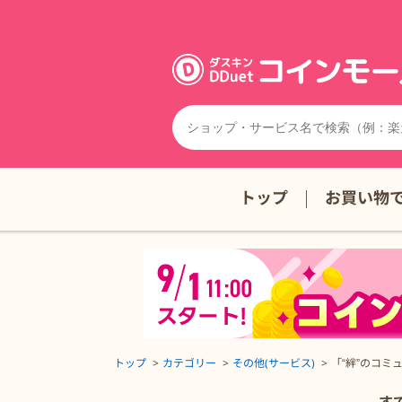
トップ
お買い物
トップ
カテゴリー
その他(サービス)
「“絆”のコミ
「“絆”のコミュニティ」Aコース無料会員登録の詳