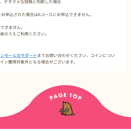
、デタラメな投稿と判断した場合
録をお申込された場合はAコースにお申込できません。
けできません。
了承のうえご利用ください。
コインモールのサポート
までお問い合わせください。コインについ
イン獲得対象外となる場合がございます。