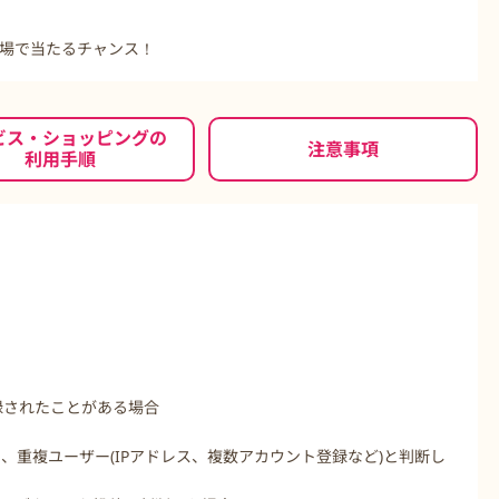
その場で当たるチャンス！
もっと見る
ビス・ショッピングの
注意事項
利用手順
/ )へ登録されたことがある場合
、重複ユーザー(IPアドレス、複数アカウント登録など)と判断し