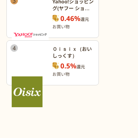
3
Yahoo!ショッピン
グ(ヤフー ショッ
ピング)
0.46%
還元
お買い物
4
Ｏｉｓｉｘ（おい
しっくす）
0.5%
還元
お買い物