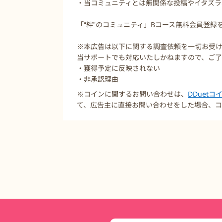
・当コミュニティとは無関係な投稿やイタズラ
「“絆”のコミュニティ」Bコース無料会員登
※本広告は以下に関する調査依頼を一切お受
当サポートでも対応いたしかねますので、ご
・獲得予定に反映されない
・非承認理由
※コインに関するお問い合わせは、
DDuet
て、広告主に直接お問い合わせをした場合、コ