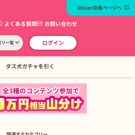
DDuet会員ページへ
よくある質問
お問い合わせ
ログイン
ゴリ一覧
ダス犬ガチャを引く
関連するカテゴリー