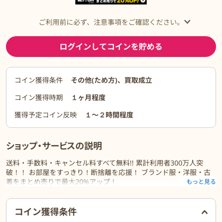
ご利用前に必ず、注意事項をご確認ください。
ログインしてコインを貯める
コイン獲得条件
その他(ため方)、買取成立
コイン獲得時期
１ヶ月程度
獲得予定コイン反映
１〜２時間程度
ショップ・サービスの説明
送料・手数料・キャンセル料すべて無料!! 累計利用者300万人突
破！！ お部屋をすっきり！断捨離を応援！ ブランド服・洋服・古
着をまとめ売りで最大20%アップ！
もっと見る
ご利用前に必ずお読みください
コイン獲得条件