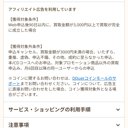
アフィリエイト広告を利用しています
【獲得対象条件】
Web申込後90日以内に、買取金額が3,000円以上で買取が完全
に成立した場合
【獲得対象外条件】
申込キャンセル、買取金額が3000円未満の場合、いたずら、
重複、虚偽、申込不備、その他、成約に至らなかった申込、
本/CDコースへのお申込、対象プロモーション商品以外の買取
申込み、月6回目以降の同一ユーザーからの申込
※コインに関するお問い合わせは、
DDuetコインモールのサ
ポート
までお問い合わせください。コインについて、広告主
に直接お問い合わせをした場合、コイン獲得対象外となる場
合がございます。
サービス・ショッピングの利用手順
注意事項