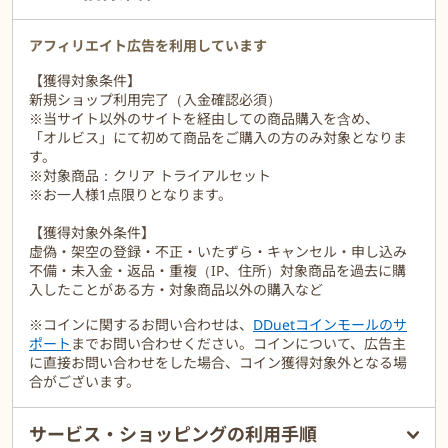
アフィリエイト広告を利用しています
【獲得対象条件】
新規ショップ利用完了（入金確認必須）
※当サイト以外のサイトを経由しての商品購入を含め、
「オルビス」にて初めて商品をご購入の方のみ対象となりま
す。
※対象商品：クリア トライアルセット
※お一人様1点限りとなります。
【獲得対象外条件】
虚偽・架空の登録・不正・いたずら・キャンセル・申し込み
不備・未入金・返品・重複（IP、住所）対象商品を過去に購
入したことがある方・対象商品以外の購入など
※コインに関するお問い合わせは、
DDuetコインモールのサ
ポート
までお問い合わせください。コインについて、広告主
に直接お問い合わせをした場合、コイン獲得対象外となる場
合がございます。
サービス・ショッピングの利用手順