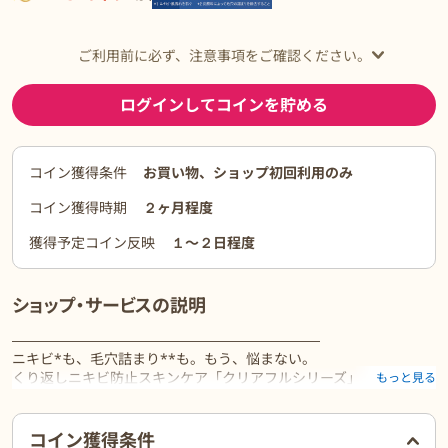
ご利用前に必ず、注意事項をご確認ください。
ログインしてコインを貯める
コイン獲得条件
お買い物、ショップ初回利用のみ
コイン獲得時期
２ヶ月程度
獲得予定コイン反映
１〜２日程度
ショップ・サービスの説明
――――――――――――――――――――――
ニキビ*も、毛穴詰まり**も。もう、悩まない。
くり返しニキビ防止スキンケア「クリアフルシリーズ」
もっと見る
――――――――――――――――――――――
*ニキビ、肌荒れを防ぐ **洗浄による毛穴の除去
ご利用前に必ずお読みください
コイン獲得条件