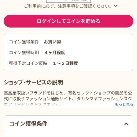
ご利用前に必ず、注意事項をご確認ください。
ログインしてコインを貯める
コイン獲得条件
お買い物
コイン獲得時期
４ヶ月程度
獲得予定コイン反映
１〜２日程度
ショップ・サービスの説明
高島屋取扱いブランドをはじめ、有名セレクトショップの商品を公
式に取扱うファッション通販サイト、タカシマヤファッションスク
エア（旧セレクトスクエア）。
もっと見る
30～40代のレディースアイテムを中心に、トレンドから定番までネ
ットで購入できます。
ご利用前に必ずお読みください
コイン獲得条件