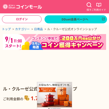
探す
ご利用ガイド
ログイン
DDuet会員ページへ
ページトップへ
トップ
カテゴリー
日用品
ル・クルーゼ公式オンラインショップ
ル・クルーゼ公式オンラインショップの詳細
ル・クルーゼ公式オンラインショップ
1.75%
還元
ご利用金額の