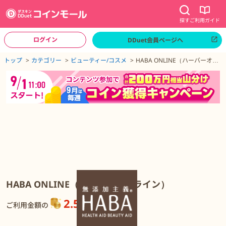
探す
ご利用ガイド
ログイン
DDuet会員ページへ
ページトップへ
トップ
カテゴリー
ビューティー/コスメ
HABA ONLINE（ハーバーオン
ライン）
HABA ONLINE（ハーバーオンライン）の詳細
HABA ONLINE（ハーバーオンライン）
2.5%
還元
ご利用金額の