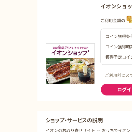
イオンショ
ご利用金額の
コイン獲得条
コイン獲得時
獲得予定コイ
ご利用前に必
ログイ
ショップ・サービスの説明
イオンのお取り寄せサイト ～ おうちでイオン