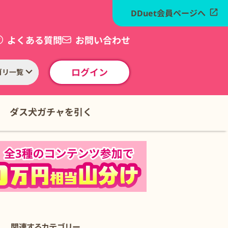
DDuet会員ページへ
よくある質問
お問い合わせ
ログイン
ゴリ一覧
ダス犬ガチャを引く
関連するカテゴリー