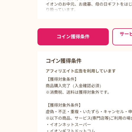
イオンのお中元、お歳暮、母の日ギフトをは
り扱っています。
バレンタイン・ホワイトデーなどのイベントも
ご利用前に必ずお読みください
サー
コイン獲得条件
コイン獲得条件
アフィリエイト広告を利用しています
【獲得対象条件】
商品購入完了（入金確認必須）
※消費税、送料は獲得対象外です。
【獲得対象外条件】
虚偽・不正・重複・いたずら・キャンセル・
※以下の商品、サービス(専門店等)ご利用の
・イオンネットスーパー
・イオンギフトドットコム