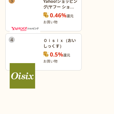
3
Yahoo!ショッピン
グ(ヤフー ショッ
ピング)
0.46%
還元
お買い物
4
Ｏｉｓｉｘ（おい
しっくす）
0.5%
還元
お買い物