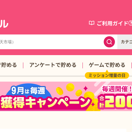
ご利用ガイド
カテ
で貯める
アンケートで貯める
ゲームで貯める
ミッション増量の日