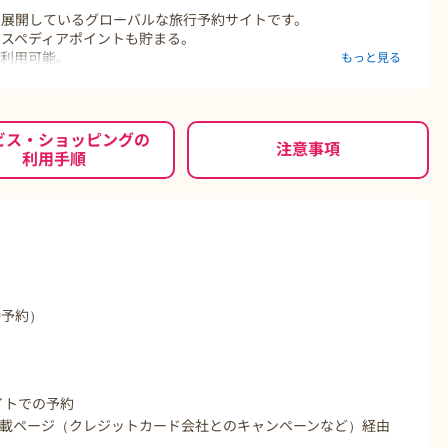
ス展開しているグローバルな旅行予約サイトです。
スペディアポイントも貯まる。
で利用可能。
もっと見る
に必要なものをワンストップでおトクに手配できるエクスペディ
ビス・ショッピングの
注意事項
利用手順
時予約）
サイトでの予約
載ページ（クレジットカード会社とのキャンペーンなど）経由