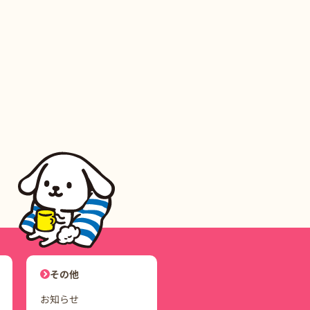
ユーザーナビゲーション
その他
お知らせ