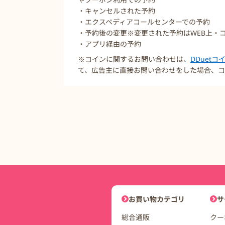
・キャンセルされた予約
・エクスペディアコールセンターでの予約
・予約後の変更※変更された予約はWEB上・
・アプリ経由の予約
※コインに関するお問い合わせは、
DDuet
て、広告主に直接お問い合わせをした場合、コ
DDuetコインモールナビゲーシ
お買い物カテゴリ
サ
総合通販
クー