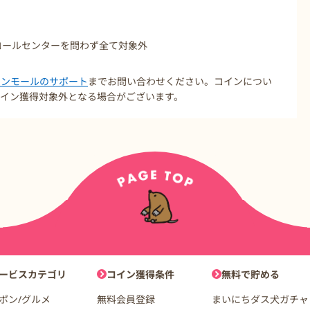
コールセンターを問わず全て対象外
コインモールのサポート
までお問い合わせください。コインについ
イン獲得対象外となる場合がございます。
ョン
ービスカテゴリ
コイン獲得条件
無料で貯める
ポン/グルメ
無料会員登録
まいにちダス犬ガチャ