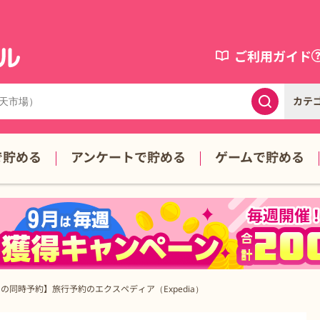
ご利用ガイド
カテ
で貯める
アンケートで貯める
ゲームで貯める
の同時予約】旅行予約のエクスペディア（Expedia）
（Expedia）の詳細