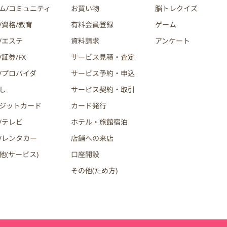
ム/コミュニティ
お買い物
脳トレクイズ
/資格/教育
有料会員登録
ゲーム
/エステ
資料請求
アンケート
証券/FX
サービス見積・査定
/プロバイダ
サービス予約・申込
し
サービス契約・取引
ジットカード
カード発行
/テレビ
ホテル・旅館宿泊
/レンタカー
店舗への来店
他(サービス)
口座開設
その他(ため方)