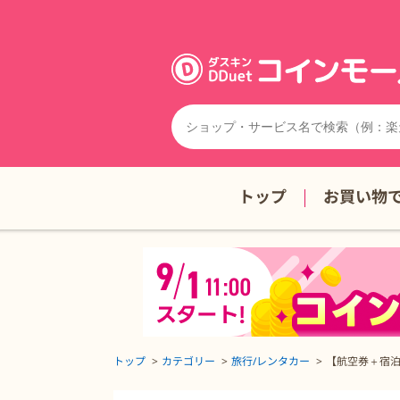
トップ
お買い物
トップ
カテゴリー
旅行/レンタカー
【航空券＋宿泊
【航空券＋宿泊の同時予約】旅行予約のエクスペディア