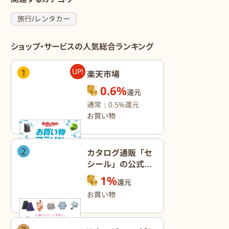
旅行/レンタカー
ショップ・サービスの人気総合ランキング
1
UP!
楽天市場
0.6%
還元
通常：0.5%還元
お買い物
2
カタログ通販「セ
シール」の公式オ
ンラインショップ
1%
還元
お買い物