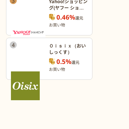
3
Yahoo!ショッピン
グ(ヤフー ショッ
ピング)
0.46%
還元
お買い物
4
Ｏｉｓｉｘ（おい
しっくす）
0.5%
還元
お買い物