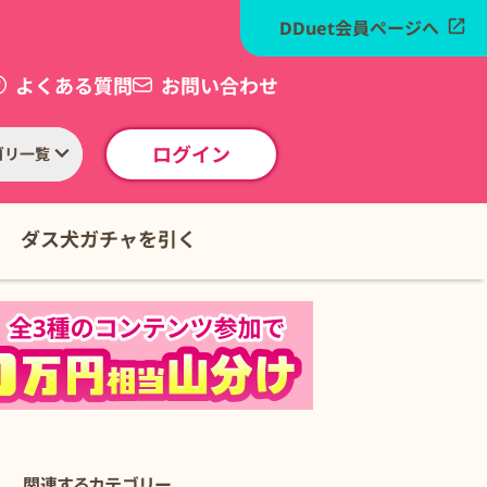
DDuet会員ページへ
よくある質問
お問い合わせ
ログイン
ゴリ一覧
ダス犬ガチャを引く
関連するカテゴリー