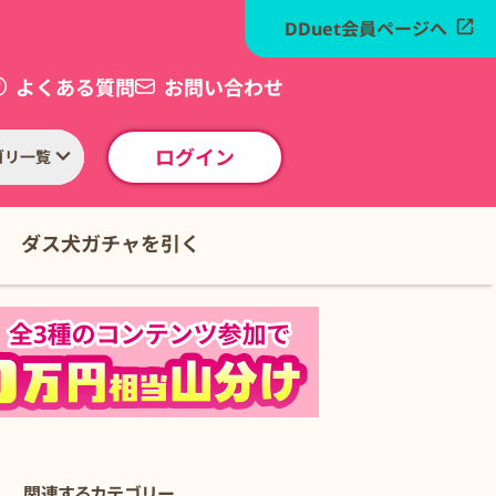
DDuet会員ページへ
よくある質問
お問い合わせ
ログイン
ゴリ一覧
ダス犬ガチャを引く
関連するカテゴリー