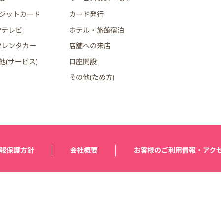
ジットカード
カード発行
/テレビ
ホテル・旅館宿泊
/レンタカー
店舗への来店
他(サービス)
口座開設
その他(ため方)
報保護方針
会社概要
お客様のご利用情報・アク