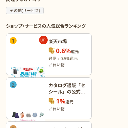
その他(サービス)
ショップ・サービスの人気総合ランキング
1
UP!
楽天市場
0.6%
還元
通常：0.5%還元
お買い物
2
カタログ通販「セ
シール」の公式オ
ンラインショップ
1%
還元
お買い物