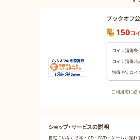
す
ブックオフ
150
コ
コイン獲得条
コイン獲得時
獲得予定コイ
ご利用前に必
ショップ・サービスの説明
自宅にいながら本・CD・DVD・ゲームが売れ