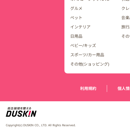
グルメ
クレ
ペット
音楽
インテリア
旅行
日用品
その
ベビー/キッズ
スポーツ/カー用品
その他(ショッピング)
運営会社情報
利用規約
個人情
Copyright(c) DUSKIN CO., LTD. All Rights Reserved.