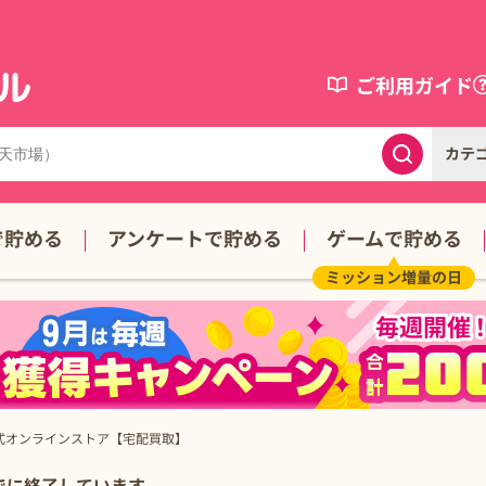
ご利用ガイド
カテ
で貯める
アンケートで貯める
ゲームで貯める
ミッション増量の日
式オンラインストア【宅配買取】
細