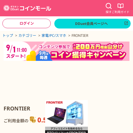
探す
ご利用ガイド
ログイン
DDuet会員ページへ
ページトップへ
トップ
カテゴリー
家電/PC/スマホ
FRONTIER
FRONTIERの詳細
FRONTIER
0.5%
還元
ご利用金額の