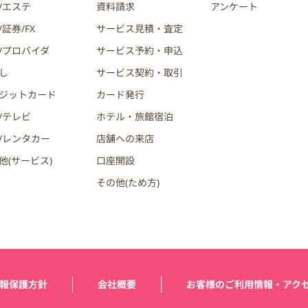
/エステ
資料請求
アンケート
証券/FX
サービス見積・査定
/プロバイダ
サービス予約・申込
し
サービス契約・取引
ジットカード
カード発行
/テレビ
ホテル・旅館宿泊
/レンタカー
店舗への来店
他(サービス)
口座開設
その他(ため方)
報保護方針
会社概要
お客様のご利用情報・アク