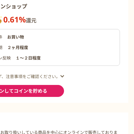
インショップ
0.61%
還元
件
お買い物
期
２ヶ月程度
ン反映
１〜２日程度
ず、注意事項をご確認ください。
ンしてコインを貯める
でお取り扱いしている商品を中心にオンラインで販売しておりま