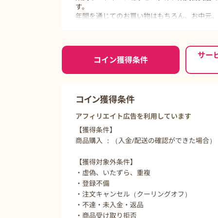
す。
年間を通じてのお買い物はもちろん、お中元
ご利用前に必ずお読みください
サー
コイン獲得条件
コイン獲得条件
アフィリエイト広告を利用しています
【獲得条件】
商品購入 ：（入金/配送の確認ができた場合）
【獲得対象外条件】
・虚偽、いたずら、重複
・登録不備
・注文キャンセル（クーリングオフ）
・不達・未入金・返品
・商品受け取り拒否