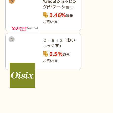
3
Yahoo!ショッピン
グ(ヤフー ショッ
ピング)
0.46%
還元
お買い物
4
Ｏｉｓｉｘ（おい
しっくす）
0.5%
還元
お買い物