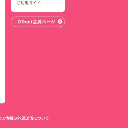
ご利用ガイド
DDuet会員ページ
セス情報の外部送信について