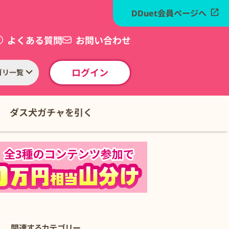
DDuet会員ページへ
よくある質問
お問い合わせ
ログイン
ゴリ一覧
ダス犬ガチャを引く
関連するカテゴリー