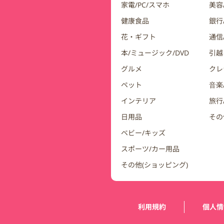
家電/PC/スマホ
美容
健康食品
銀行/
花・ギフト
通信
本/ミュージック/DVD
引越
グルメ
クレ
ペット
音楽
インテリア
旅行
日用品
その
ベビー/キッズ
スポーツ/カー用品
その他(ショッピング)
運営会社情報
利用規約
個人情