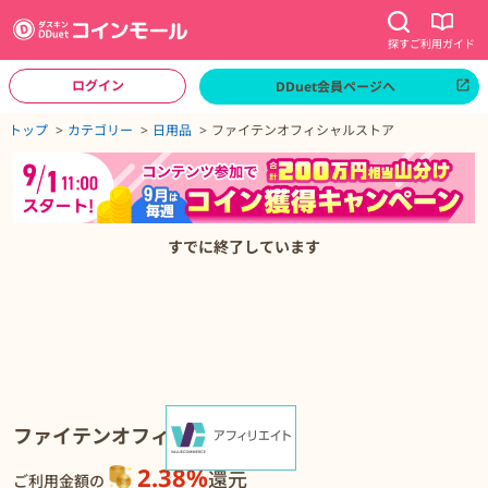
探す
ご利用ガイド
ログイン
DDuet会員ページへ
ページトップへ
トップ
カテゴリー
日用品
ファイテンオフィシャルストア
ファイテンオフィシャルストアの詳細
すでに終了しています
ファイテンオフィシャルストア
2.38%
還元
ご利用金額の