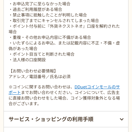
・お申込完了に至らなかった場合
・過去ご利用履歴がある場合
・禁止事項に抵触したことが判明した場合
・取引完了までにキャンセルされてしまった場合
・ポイント付与前に『外貨ネクストネオ』口座を解約された
場合
・重複・その他お申込内容に不備がある場合
・いたずらによるお申込、または記載内容に不正・不備・虚
偽があった場合
・ポイント目当てと判断された場合
・法人様の口座開設
【お問い合わせ必要情報】
アドレス／電話番号／氏名は必須
※コインに関するお問い合わせは、
DDuetコインモールのサ
ポート
までお問い合わせください。コインについて、広告主
に直接お問い合わせをした場合、コイン獲得対象外となる場
合がございます。
サービス・ショッピングの利用手順