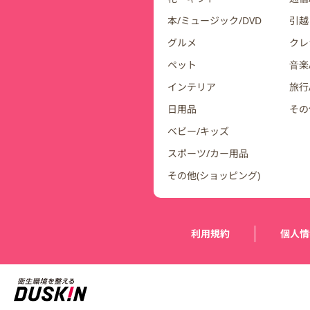
本/ミュージック/DVD
引越
グルメ
クレ
ペット
音楽
インテリア
旅行
日用品
その
ベビー/キッズ
スポーツ/カー用品
その他(ショッピング)
運営会社情報
利用規約
個人情