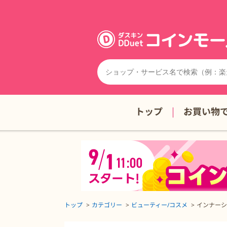
トップ
お買い物
トップ
カテゴリー
ビューティー/コスメ
インナーシ
インナーシグナル リジュブネイトエキスの詳細