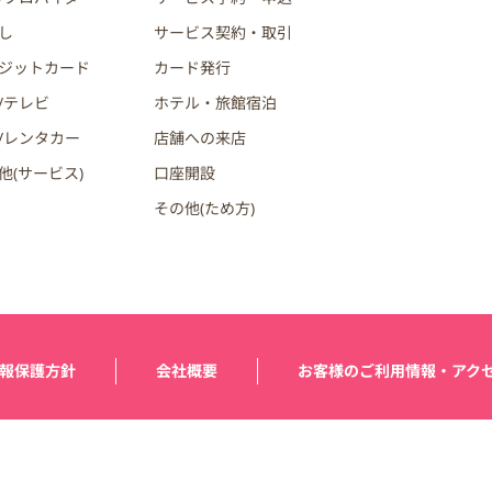
し
サービス契約・取引
ジットカード
カード発行
/テレビ
ホテル・旅館宿泊
/レンタカー
店舗への来店
他(サービス)
口座開設
その他(ため方)
報保護方針
会社概要
お客様のご利用情報・アク