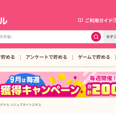
ご利用ガイド
カテ
で貯める
アンケートで貯める
ゲームで貯める
グナル リジュブネイトエキス