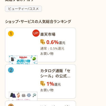
ビューティー/コスメ
ショップ・サービスの人気総合ランキング
1
UP!
楽天市場
0.6%
還元
通常：0.5%還元
お買い物
2
カタログ通販「セ
シール」の公式オ
ンラインショップ
1%
還元
お買い物