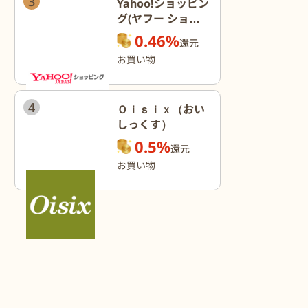
3
Yahoo!ショッピン
グ(ヤフー ショッ
ピング)
0.46%
還元
お買い物
4
Ｏｉｓｉｘ（おい
しっくす）
0.5%
還元
お買い物