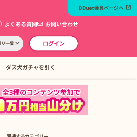
DDuet会員ページへ
よくある質問
お問い合わせ
ログイン
ゴリ一覧
ダス犬ガチャを引く
関連するカテゴリー