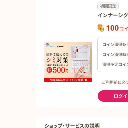
初回限定
インナーシグ
100
コ
コイン獲得条
コイン獲得時
獲得予定コイ
ご利用前に必
ログイ
ショップ・サービスの説明