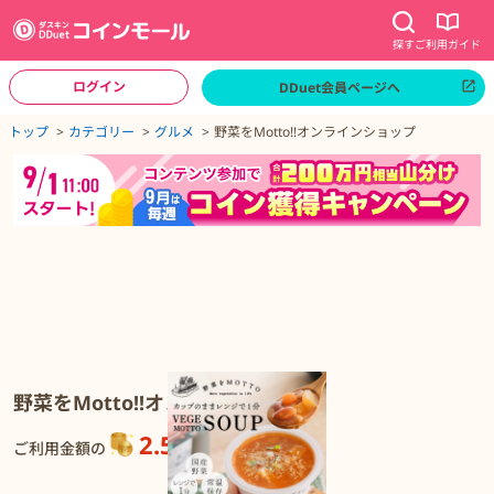
探す
ご利用ガイド
ログイン
DDuet会員ページへ
ページトップへ
トップ
カテゴリー
グルメ
野菜をMotto!!オンラインショップ
野菜をMotto!!オンラインショップの詳細
野菜をMotto!!オンラインショップ
2.5%
還元
ご利用金額の