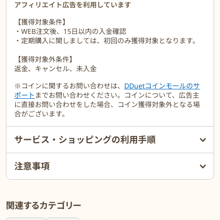
・化学調味料、合成着色料、保存料は一切使用しておりません。
アフィリエイト広告を利用しています
・常温保存が可能なので非常食、備蓄、緊急時の食料としても最適
【獲得対象条件】
です。
・WEB注文後、15日以内の入金確認
・定期購入に関しましては、初回のみ獲得対象となります。
【獲得対象外条件】
返金、キャンセル、未入金
※コインに関するお問い合わせは、
DDuetコインモールのサ
ポート
までお問い合わせください。コインについて、広告主
に直接お問い合わせをした場合、コイン獲得対象外となる場
合がございます。
サービス・ショッピングの利用手順
注意事項
関連するカテゴリー