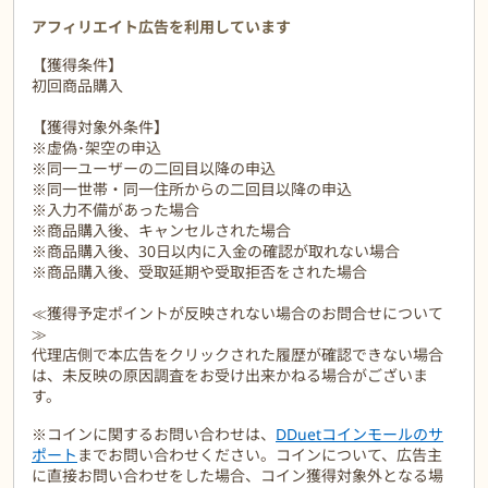
アフィリエイト広告を利用しています
【獲得条件】
初回商品購入
【獲得対象外条件】
※虚偽･架空の申込
※同一ユーザーの二回目以降の申込
※同一世帯・同一住所からの二回目以降の申込
※入力不備があった場合
※商品購入後、キャンセルされた場合
※商品購入後、30日以内に入金の確認が取れない場合
※商品購入後、受取延期や受取拒否をされた場合
≪獲得予定ポイントが反映されない場合のお問合せについて
≫
代理店側で本広告をクリックされた履歴が確認できない場合
は、未反映の原因調査をお受け出来かねる場合がございま
す。
※コインに関するお問い合わせは、
DDuetコインモールのサ
ポート
までお問い合わせください。コインについて、広告主
に直接お問い合わせをした場合、コイン獲得対象外となる場