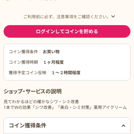
ご利用前に必ず、注意事項をご確認ください。
ログインしてコインを貯める
コイン獲得条件
お買い物
コイン獲得時期
１ヶ月程度
獲得予定コイン反映
１〜２時間程度
ショップ・サービスの説明
見てわかるほどの確かなシワ・シミ改善
1本でWの効果「シワ改善」「美白・シミ対策」薬用アイクリーム
もっと見る
ご利用前に必ずお読みください
コイン獲得条件