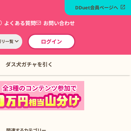
DDuet会員ページへ
よくある質問
お問い合わせ
ログイン
ゴリ一覧
ダス犬ガチャを引く
関連するカテゴリー