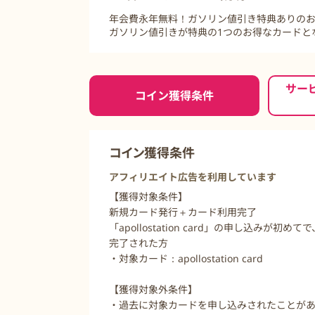
年会費永年無料！ガソリン値引き特典ありの
ガソリン値引きが特典の1つのお得なカードと
ご利用前に必ずお読みください
サー
コイン獲得条件
コイン獲得条件
アフィリエイト広告を利用しています
【獲得対象条件】
新規カード発行＋カード利用完了
「apollostation card」の申し込み
完了された方
・対象カード：apollostation card
【獲得対象外条件】
・過去に対象カードを申し込みされたことが