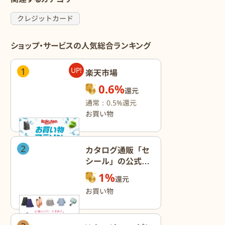
クレジットカード
ショップ・サービスの人気総合ランキング
1
UP!
楽天市場
0.6%
還元
通常：0.5%還元
お買い物
2
カタログ通販「セ
シール」の公式オ
ンラインショップ
1%
還元
お買い物