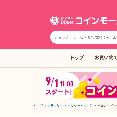
トップ
お買い物
トップ
カテゴリー
クレジットカード
出光カード ap
出光カード apollostation card（旧まいどプラ