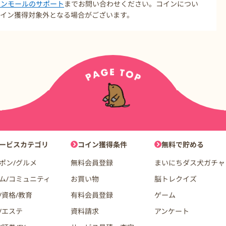
コインモールのサポート
までお問い合わせください。コインについ
イン獲得対象外となる場合がございます。
ョン
ービスカテゴリ
コイン獲得条件
無料で貯める
ポン/グルメ
無料会員登録
まいにちダス犬ガチャ
ム/コミュニティ
お買い物
脳トレクイズ
/資格/教育
有料会員登録
ゲーム
/エステ
資料請求
アンケート