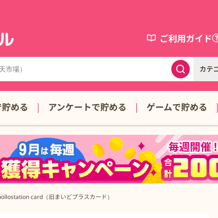
ご利用ガイド
カテ
で貯める
アンケートで貯める
ゲームで貯める
ollostation card（旧まいどプラスカード）
スカード）の詳細