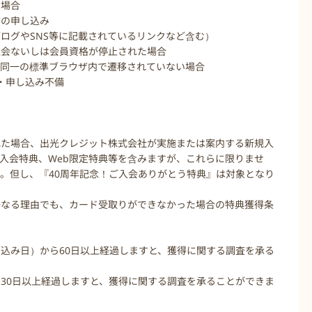
た場合
方の申し込み
ログやSNS等に記載されているリンクなど含む）
退会ないしは会員資格が停止された場合
、同一の標準ブラウザ内で遷移されていない場合
・申し込み不備
れた場合、出光クレジット株式会社が実施または案内する新規入
入会特典、Web限定特典等を含みますが、これらに限りませ
。但し、『40周年記念！ご入会ありがとう特典』は対象となり
かなる理由でも、カード受取りができなかった場合の特典獲得条
込み日）から60日以上経過しますと、獲得に関する調査を承る
30日以上経過しますと、獲得に関する調査を承ることができま