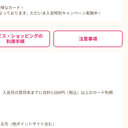
お得なカード！
なっております。ただいま入会特別キャンペーン実施中！
もっと見る
ビス・ショッピングの
注意事項
利用手順
が初めてで、入会月の翌月末までに合計5,000円（税込）以上のカード利用
ある方（他ポイントサイト含む）