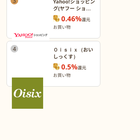
3
Yahoo!ショッピン
グ(ヤフー ショッ
ピング)
0.46%
還元
お買い物
4
Ｏｉｓｉｘ（おい
しっくす）
0.5%
還元
お買い物