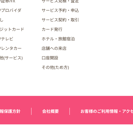
証券/FX
サービス見積・査定
/プロバイダ
サービス予約・申込
し
サービス契約・取引
ジットカード
カード発行
/テレビ
ホテル・旅館宿泊
/レンタカー
店舗への来店
他(サービス)
口座開設
その他(ため方)
報保護方針
会社概要
お客様のご利用情報・アク