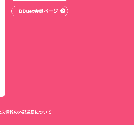
DDuet会員ページ
セス情報の外部送信について