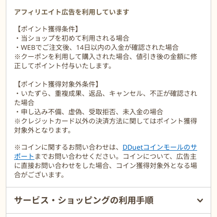
アフィリエイト広告を利用しています
【ポイント獲得条件】
・当ショップを初めて利用される場合
・WEBでご注文後、14日以内の入金が確認された場合
※クーポンを利用して購入された場合、値引き後の金額に修
正してポイント付与いたします。
【ポイント獲得対象外条件】
・いたずら、重複成果、返品、キャンセル、不正が確認され
た場合
・申し込み不備、虚偽、受取拒否、未入金の場合
※クレジットカード以外の決済方法に関してはポイント獲得
対象外となります。
※コインに関するお問い合わせは、
DDuetコインモールのサ
ポート
までお問い合わせください。コインについて、広告主
に直接お問い合わせをした場合、コイン獲得対象外となる場
合がございます。
サービス・ショッピングの利用手順