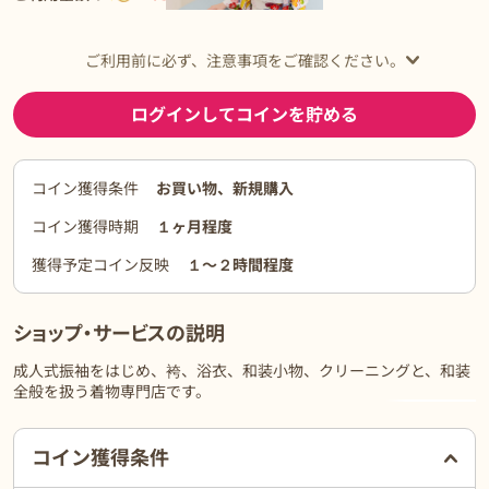
ご利用前に必ず、注意事項をご確認ください。
ログインしてコインを貯める
コイン獲得条件
お買い物、新規購入
コイン獲得時期
１ヶ月程度
獲得予定コイン反映
１〜２時間程度
ショップ・サービスの説明
成人式振袖をはじめ、袴、浴衣、和装小物、クリーニングと、和装
全般を扱う着物専門店です。
もっと見る
ご利用前に必ずお読みください
コイン獲得条件