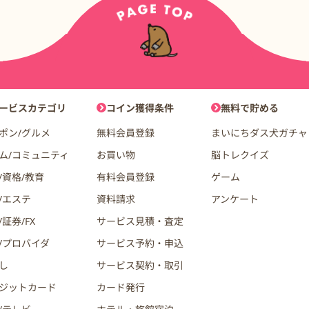
ョン
ービスカテゴリ
コイン獲得条件
無料で貯める
ポン/グルメ
無料会員登録
まいにちダス犬ガチャ
ム/コミュニティ
お買い物
脳トレクイズ
/資格/教育
有料会員登録
ゲーム
/エステ
資料請求
アンケート
証券/FX
サービス見積・査定
/プロバイダ
サービス予約・申込
し
サービス契約・取引
ジットカード
カード発行