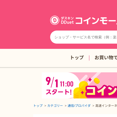
トップ
お買い物
トップ
カテゴリー
通信/プロバイダ
高速インターネ
高速インターネット NURO 光（公式）（戸建て