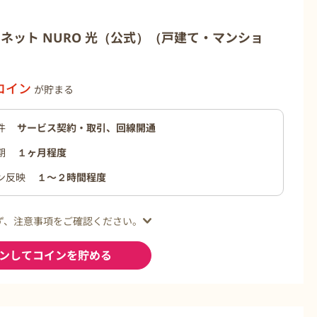
ネット NURO 光（公式）（戸建て・マンショ
コイン
が貯まる
件
サービス契約・取引、回線開通
期
１ヶ月程度
ン反映
１〜２時間程度
ず、注意事項をご確認ください。
ンしてコインを貯める