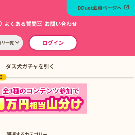
DDuet会員ページへ
よくある質問
お問い合わせ
ログイン
ゴリ一覧
ダス犬ガチャを引く
日
関連するカテゴリー