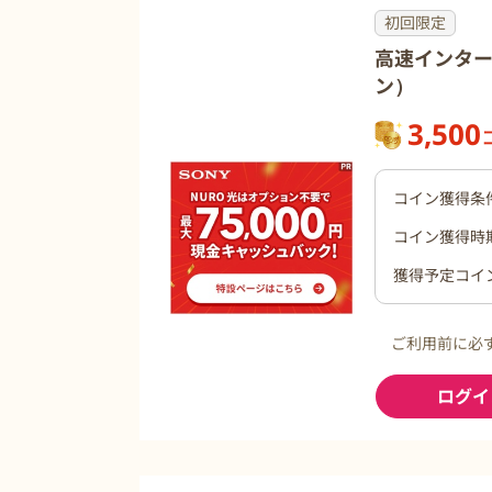
初回限定
高速インター
ン）
3,500
コイン獲得条
コイン獲得時
獲得予定コイ
ご利用前に必
ログイ