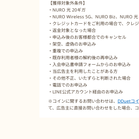
【獲得対象外条件】
・NURO 光 20ギガ
・NURO Wireless 5G、NURO Biz、N
・クレジットカードをご利用の場合で、クレ
・返金対象となった場合
・申込み後のお客様都合でのキャンセル
・架空、虚偽のお申込み
・重複での申込み
・既存利用者様の解約後の再申込み
・入会申込書申請フォームからのお申込み
・当広告主を利用したことがある方
・その他不正、いたずらと判断された場合
・電話でのお申込み
・LINE公式アカウント経由のお申込み
※コインに関するお問い合わせは、
DDuet
て、広告主に直接お問い合わせをした場合、コ