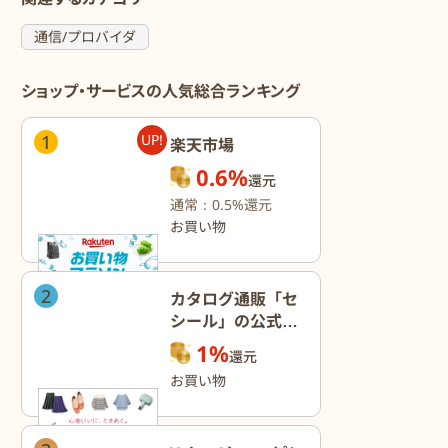
通信/プロバイダ
ショップ・サービスの人気総合ランキング
1
UP!
楽天市場
0.6%
還元
通常：0.5%還元
お買い物
2
カタログ通販「セ
シール」の公式オ
ンラインショップ
1%
還元
お買い物