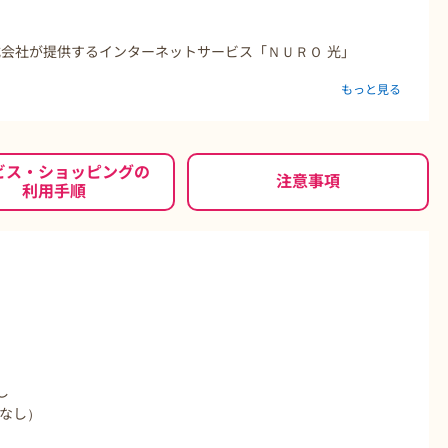
会社が提供するインターネットサービス「ＮＵＲＯ 光」
もっと見る
ersky)を無料提供
実施あり！
ビス・ショッピングの
注意事項
利用手順
し
間なし）