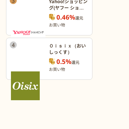
3
Yahoo!ショッピン
グ(ヤフー ショッ
ピング)
0.46%
還元
お買い物
4
Ｏｉｓｉｘ（おい
しっくす）
0.5%
還元
お買い物