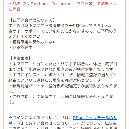
・SNS（XやFacebook、Instagram、ブログ等）で拡散され
た場合
【お問い合わせについて】
本広告は以下に関する調査依頼を一切お受けできません。
当サイトサポートでも対応いたしかねますので、ご了承のう
えご利用ください。
・獲得予定に反映されない
・非承認理由
【注意事項】
・本プロモーションが休止・終了する場合は、休止・終了日
までに初回配達完了された場合のみが獲得対象となります。
・すでにインストール済み・ユーザー情報未登録で当サイト
経由でアプリに遷移した場合も獲得対象となります。
・新規配達パートナー登録後の配達完了が獲得対象となりま
す。
・海外で初回注文配達完了した場合は獲得対象外となりま
す。
※コインに関するお問い合わせは、
DDuetコインモールのサ
ポート
までお問い合わせください。コインについて、広告主
に直接お問い合わせをした場合、コイン獲得対象外となる場