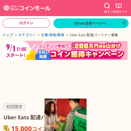
探す
ご利用ガイド
ログイン
DDuet会員ページへ
ページトップへ
トップ
カテゴリー
仕事/資格/教育
Uber Eats 配達パートナー募集
Uber Eats 配達パートナー募集の詳細
初回限定
Uber Eats 配達パートナー募集
15,000
コイン
が貯まる