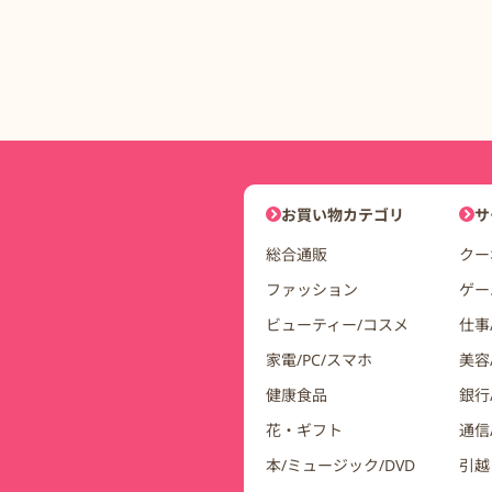
DDuetコインモールナビゲーシ
お買い物カテゴリ
サ
総合通販
クー
ファッション
ゲー
ビューティー/コスメ
仕事
家電/PC/スマホ
美容
健康食品
銀行/
花・ギフト
通信
本/ミュージック/DVD
引越