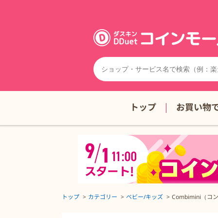
トップ
お買い物
トップ
カテゴリー
ベビー/キッズ
Combimini（
Combimini（コンビミニ）の詳細