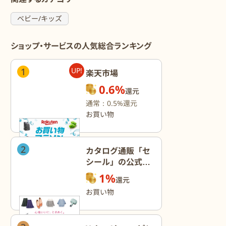
ベビー/キッズ
ショップ・サービスの人気総合ランキング
1
UP!
楽天市場
0.6%
還元
通常：0.5%還元
お買い物
2
カタログ通販「セ
シール」の公式オ
ンラインショップ
1%
還元
お買い物