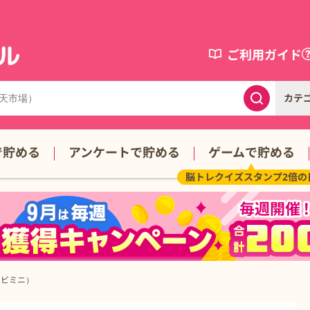
ご利用ガイド
カテ
で貯める
アンケートで貯める
ゲームで貯める
脳トレクイズスタンプ2倍
コンビミニ）