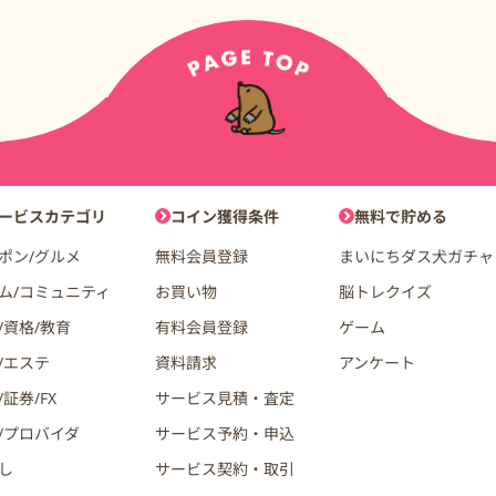
ョン
ービスカテゴリ
コイン獲得条件
無料で貯める
ポン/グルメ
無料会員登録
まいにちダス犬ガチャ
ム/コミュニティ
お買い物
脳トレクイズ
/資格/教育
有料会員登録
ゲーム
/エステ
資料請求
アンケート
証券/FX
サービス見積・査定
/プロバイダ
サービス予約・申込
し
サービス契約・取引