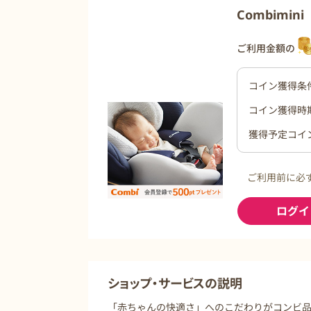
Combimi
ご利用金額の
コイン獲得条
コイン獲得時
獲得予定コイ
ご利用前に必
ログイ
ショップ・サービスの説明
「赤ちゃんの快適さ」へのこだわりがコンビ