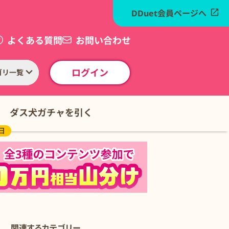
DDuet会員ページへ
よくある質問
お問い合わせ
ログイン
ゴリ一覧
ダス犬ガチャを引く
の日
関連するカテゴリー