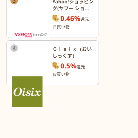
3
Yahoo!ショッピン
グ(ヤフー ショッ
ピング)
0.46%
還元
お買い物
4
Ｏｉｓｉｘ（おい
しっくす）
0.5%
還元
お買い物