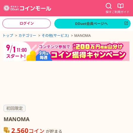
探す
ご利用ガイド
ログイン
DDuet会員ページへ
ページトップへ
トップ
カテゴリー
その他(サービス)
MANOMA
MANOMAの詳細
初回限定
MANOMA
2,560
コイン
が貯まる