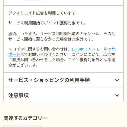
扉を解施錠できるため、家事代行のような生活支援サービス事業者
などに鍵を預けることへの不安を解消し、不在宅でも安心してサー
ビスを利用することが可能になります。多様なライフスタイルに適
アフィリエイト広告を利用しています
した自動制御は、これまでの自宅をより上質な生活空間へと導きま
サービス利用開始でポイント獲得対象です。
す。
虚偽、いたずら、サービス利用開始前のキャンセル、その他
サービス開始に至らなかった場合は対象外です。
※コインに関するお問い合わせは、
DDuetコインモールのサ
ポート
までお問い合わせください。コインについて、広告主
に直接お問い合わせをした場合、コイン獲得対象外となる場
合がございます。
サービス・ショッピングの利用手順
注意事項
関連するカテゴリー