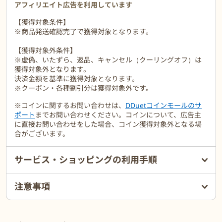
その「メイドインジャパン」の技術力と品質の高さは、業界や専門
アフィリエイト広告を利用しています
家に高い評価を受けています。
【獲得対象条件】
※商品発送確認完了で獲得対象となります。
【獲得対象外条件】
※虚偽、いたずら、返品、キャンセル（クーリングオフ）は
獲得対象外となります。
決済金額を基準に獲得対象となります。
※クーポン・各種割引分は獲得対象外です。
※コインに関するお問い合わせは、
DDuetコインモールのサ
ポート
までお問い合わせください。コインについて、広告主
に直接お問い合わせをした場合、コイン獲得対象外となる場
合がございます。
サービス・ショッピングの利用手順
注意事項