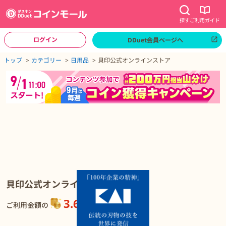
探す
ご利用ガイド
ログイン
DDuet会員ページへ
ページトップへ
トップ
カテゴリー
日用品
貝印公式オンラインストア
貝印公式オンラインストアの詳細
貝印公式オンラインストア
3.65%
還元
ご利用金額の