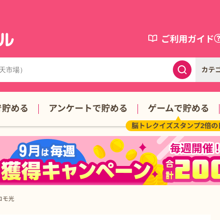
ご利用ガイド
カテ
で貯める
アンケートで貯める
ゲームで貯める
脳トレクイズスタンプ2倍の
 ドコモ光