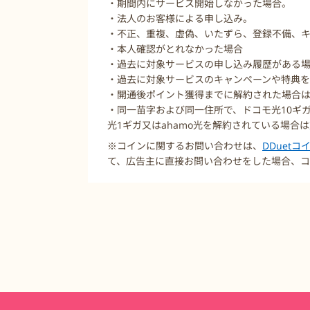
・期間内にサービス開始しなかった場合。
・法人のお客様による申し込み。
・不正、重複、虚偽、いたずら、登録不備、
・本人確認がとれなかった場合
・過去に対象サービスの申し込み履歴がある
・過去に対象サービスのキャンペーンや特典
・開通後ポイント獲得までに解約された場合
・同一苗字および同一住所で、ドコモ光10ギ
光1ギガ又はahamo光を解約されている場合
※コインに関するお問い合わせは、
DDuet
て、広告主に直接お問い合わせをした場合、コ