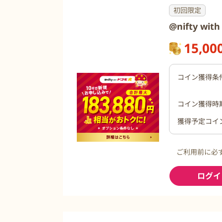
初回限定
@nifty wi
15,00
コイン獲得条
コイン獲得時
獲得予定コイ
ご利用前に必
ログイ