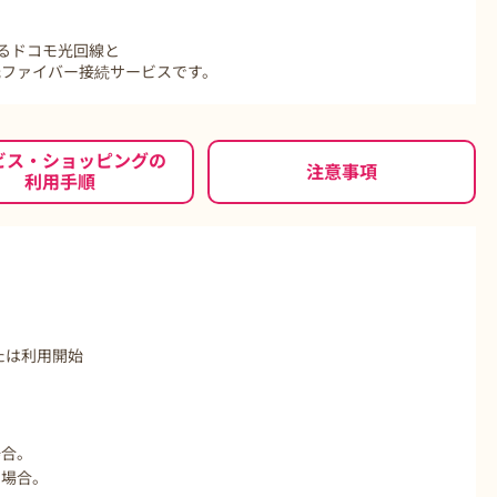
供するドコモ光回線と
た光ファイバー接続サービスです。
もっと見る
ビス・ショッピングの
注意事項
利用手順
たは利用開始
場合。
た場合。