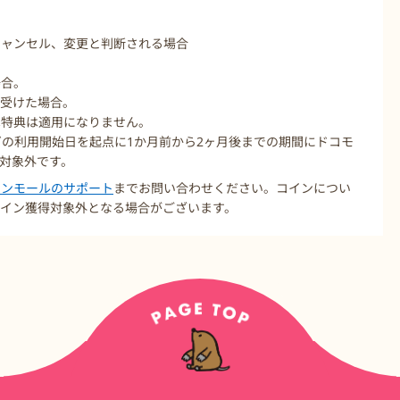
キャンセル、変更と判断される場合
場合。
を受けた場合。
は特典は適用になりません。
ガの利用開始日を起点に1か月前から2ヶ月後までの期間にドコモ
は対象外です。
コインモールのサポート
までお問い合わせください。コインについ
イン獲得対象外となる場合がございます。