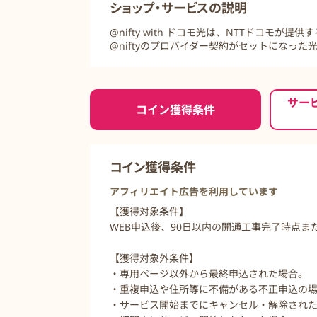
ショップ・サービスの説明
@nifty with ドコモ光は、NTTドコモが提
@niftyのプロバイダー契約がセットになっ
ご利用前に必ずお読みください
サー
コイン獲得条件
コイン獲得条件
アフィリエイト広告を利用しています
【獲得対象条件】
WEB申込後、90日以内の開通工事完了時点ま
【獲得対象外条件】
・専用ページ以外から最終申込された場合。
・重複申込や住所等に不備がある不正申込の
・サービス開始までにキャンセル・解除され