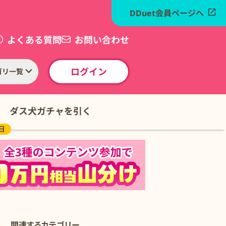
DDuet会員ページへ
よくある質問
お問い合わせ
ログイン
ゴリ一覧
ダス犬ガチャを引く
日
関連するカテゴリー