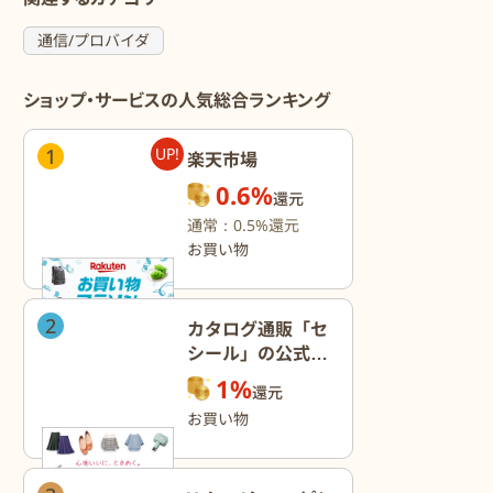
通信/プロバイダ
ショップ・サービスの人気総合ランキング
1
UP!
楽天市場
0.6%
還元
通常：0.5%還元
お買い物
2
カタログ通販「セ
シール」の公式オ
ンラインショップ
1%
還元
お買い物