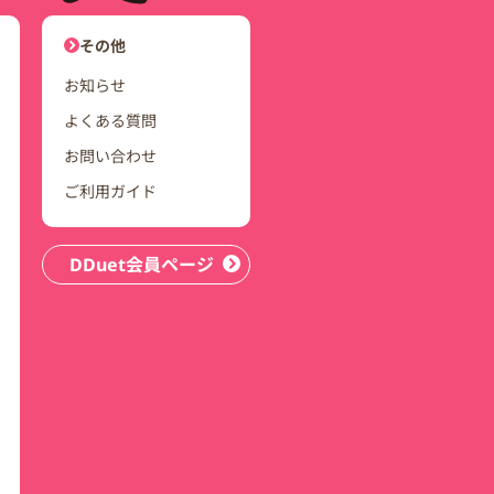
ユーザーナビゲーション
その他
お知らせ
よくある質問
お問い合わせ
ご利用ガイド
DDuet会員ページ