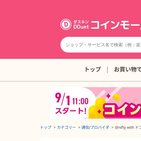
トップ
お買い物
トップ
カテゴリー
通信/プロバイダ
@nifty with
@nifty with ドコモ光の詳細