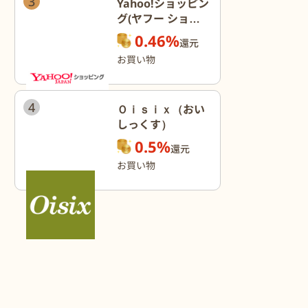
3
Yahoo!ショッピン
グ(ヤフー ショッ
ピング)
0.46%
還元
お買い物
4
Ｏｉｓｉｘ（おい
しっくす）
0.5%
還元
お買い物