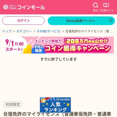
探す
ご利用ガイド
ログイン
DDuet会員ページへ
ページトップへ
トップ
カテゴリー
その他(サービス)
合宿免許のマイライセンス（普通
車仮免許・普通車以外）
合宿免許のマイライセンス（普通車仮免許・普通車以外）の詳細
すでに終了しています
初回限定
合宿免許のマイライセンス（普通車仮免許・普通車