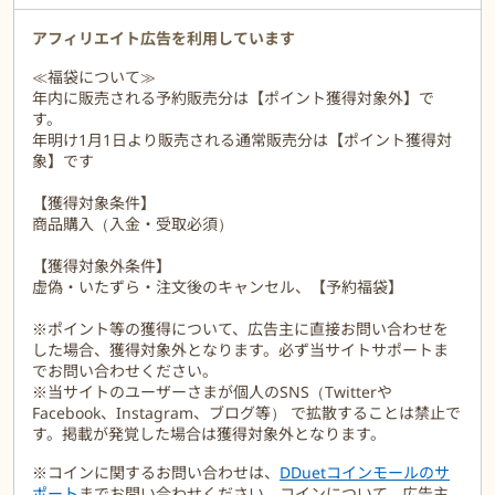
アフィリエイト広告を利用しています
≪福袋について≫
年内に販売される予約販売分は【ポイント獲得対象外】で
す。
年明け1月1日より販売される通常販売分は【ポイント獲得対
象】です
【獲得対象条件】
商品購入（入金・受取必須）
【獲得対象外条件】
虚偽・いたずら・注文後のキャンセル、【予約福袋】
※ポイント等の獲得について、広告主に直接お問い合わせを
した場合、獲得対象外となります。必ず当サイトサポートま
でお問い合わせください。
※当サイトのユーザーさまが個人のSNS（Twitterや
Facebook、Instagram、ブログ等） で拡散することは禁止で
す。掲載が発覚した場合は獲得対象外となります。
※コインに関するお問い合わせは、
DDuetコインモールのサ
ポート
までお問い合わせください。コインについて、広告主