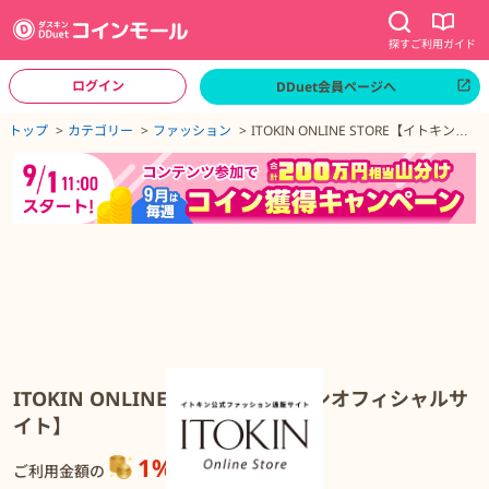
探す
ご利用ガイド
ログイン
DDuet会員ページへ
ページトップへ
トップ
カテゴリー
ファッション
ITOKIN ONLINE STORE【イトキンオ
フィシャルサイト】
ITOKIN ONLINE STORE【イトキンオフィシャルサイト】の詳細
ITOKIN ONLINE STORE【イトキンオフィシャルサ
イト】
1%
還元
ご利用金額の