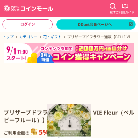
探す
ご利用ガイド
ログイン
DDuet会員ページへ
ページトップへ
トップ
カテゴリー
花・ギフト
ブリザーブドフラワー通販【BELLE VIE
Fleur（ベルビーフルール）】
ブリザーブドフラワー通販【BELLE VIE Fleur（ベルビーフルール）】
ブリザーブドフラワー通販【BELLE VIE Fleur（ベル
ビーフルール）】
5%
還元
ご利用金額の