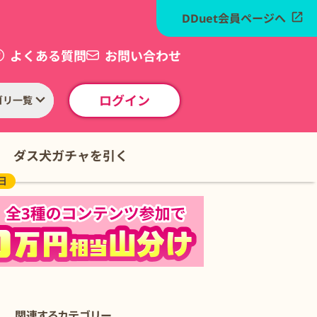
DDuet会員ページへ
よくある質問
お問い合わせ
ログイン
ゴリ一覧
ダス犬ガチャを引く
日
関連するカテゴリー