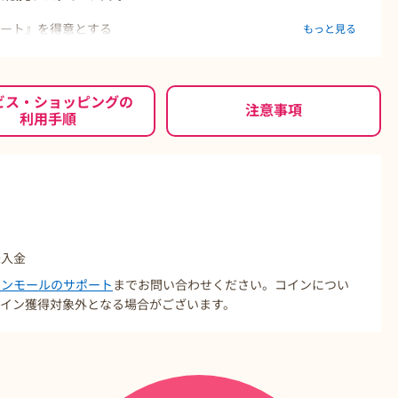
ネート』を得意とする
もっと見る
ルなど幅広く品質にこだわった商品を
を集めています。
ビス・ショッピングの
注意事項
利用手順
が高い商品や、他店では手に入らないオリジナルブランドなど
未入金
コインモールのサポート
までお問い合わせください。コインについ
イン獲得対象外となる場合がございます。