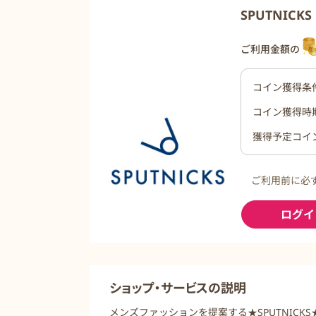
SPUTNIC
ご利用金額の
コイン獲得条
コイン獲得時
獲得予定コイ
ご利用前に必
ログイ
ショップ・サービスの説明
メンズファッションを提案する★SPUTNICK