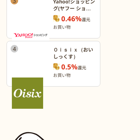
3
Yahoo!ショッピン
グ(ヤフー ショッ
ピング)
0.46%
還元
お買い物
4
Ｏｉｓｉｘ（おい
しっくす）
0.5%
還元
お買い物