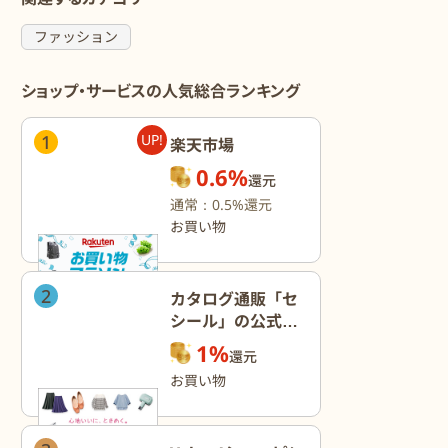
ファッション
ショップ・サービスの人気総合ランキング
1
UP!
楽天市場
0.6%
還元
通常：0.5%還元
お買い物
2
カタログ通販「セ
シール」の公式オ
ンラインショップ
1%
還元
お買い物