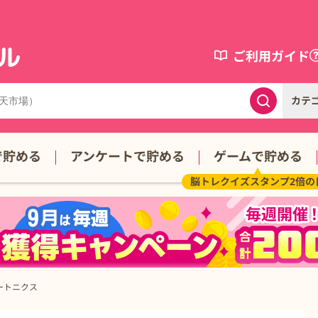
ご利用ガイド
カテ
で貯める
アンケートで貯める
ゲームで貯める
脳トレクイズスタンプ2倍の
プートニクス