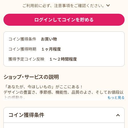
ご利用前に必ず、注意事項をご確認ください。
ログインしてコインを貯める
コイン獲得条件
お買い物
コイン獲得時期
１ヶ月程度
獲得予定コイン反映
１〜２時間程度
ショップ・サービスの説明
「あなたが、今ほしいもの」がここにある！
デザインの豊富さ、季節感、機能性、品質のよさ、そしてお値段以
上の感動を。
もっと見る
ご利用前に必ずお読みください
コイン獲得条件