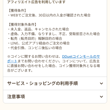
アフィリエイト広告を利用しています
【獲得条件】
・WEBでご注文後、30日以内の入金が確認された場合
【獲得対象外条件】
・未入金、返品、キャンセルされた場合
・虚偽、入力不備、なりすまし、不正、受取拒否された場合
・転売（転売目的）報酬目的の場合
・LINE、公式アプリ経由のご注文の場合
・代金引換、コンビニ後払いの場合
※コインに関するお問い合わせは、
DDuetコインモールのサ
ポート
までお問い合わせください。コインについて、広告主
に直接お問い合わせをした場合、コイン獲得対象外となる場
合がございます。
サービス・ショッピングの利用手順
注意事項