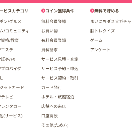
ョン
ービスカテゴリ
コイン獲得条件
無料で貯める
ポン/グルメ
無料会員登録
まいにちダス犬ガチャ
ム/コミュニティ
お買い物
脳トレクイズ
/資格/教育
有料会員登録
ゲーム
/エステ
資料請求
アンケート
証券/FX
サービス見積・査定
/プロバイダ
サービス予約・申込
し
サービス契約・取引
ジットカード
カード発行
/テレビ
ホテル・旅館宿泊
/レンタカー
店舗への来店
他(サービス)
口座開設
その他(ため方)