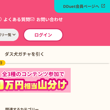
DDuet会員ページへ
よくある質問
お問い合わせ
ログイン
ゴリ一覧
ダス犬ガチャを引く
日
関連するカテゴリー