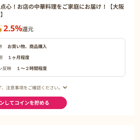
・点心！お店の中華料理をご家庭にお届け！【大阪
販】
2.5%
還元
件
お買い物、商品購入
期
１ヶ月程度
ン反映
１〜２時間程度
ず、注意事項をご確認ください。
ンしてコインを貯める