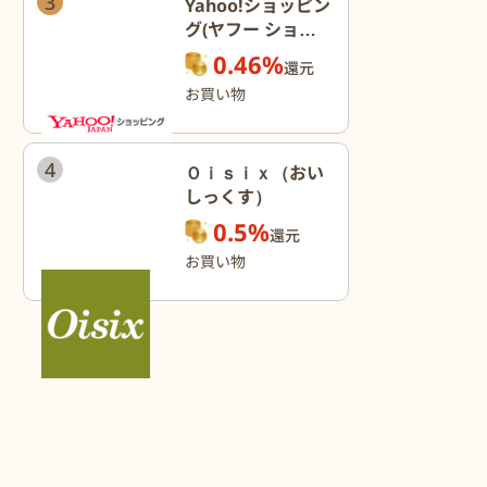
3
Yahoo!ショッピン
グ(ヤフー ショッ
ピング)
0.46%
還元
お買い物
4
Ｏｉｓｉｘ（おい
しっくす）
0.5%
還元
お買い物