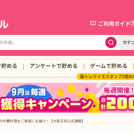
ご利用ガイド
カテ
で貯める
アンケートで貯める
ゲームで貯める
脳トレクイズスタンプ2倍の
の中華料理をご家庭にお届け！【大阪王将公式通販】
け！【大阪王将公式通販】の詳細