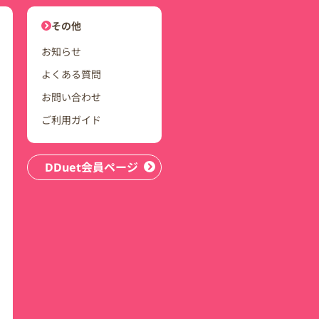
ユーザーナビゲーション
その他
お知らせ
よくある質問
お問い合わせ
ご利用ガイド
DDuet会員ページ