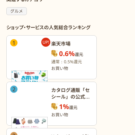
グルメ
ショップ・サービスの人気総合ランキング
1
UP!
楽天市場
0.6%
還元
通常：0.5%還元
お買い物
2
カタログ通販「セ
シール」の公式オ
ンラインショップ
1%
還元
お買い物