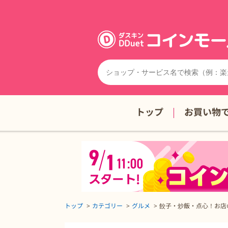
トップ
お買い物
トップ
カテゴリー
グルメ
餃子・炒飯・点心！お店
餃子・炒飯・点心！お店の中華料理をご家庭にお届