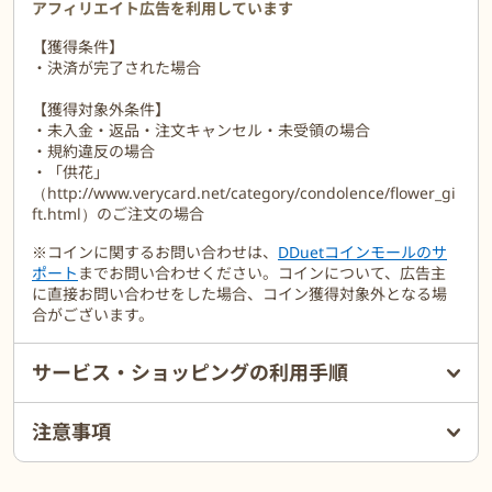
アフィリエイト広告を利用しています
【獲得条件】
・決済が完了された場合
【獲得対象外条件】
・未入金・返品・注文キャンセル・未受領の場合
・規約違反の場合
・「供花」
（http://www.verycard.net/category/condolence/flower_gi
ft.html）のご注文の場合
※コインに関するお問い合わせは、
DDuetコインモールのサ
ポート
までお問い合わせください。コインについて、広告主
に直接お問い合わせをした場合、コイン獲得対象外となる場
合がございます。
サービス・ショッピングの利用手順
注意事項