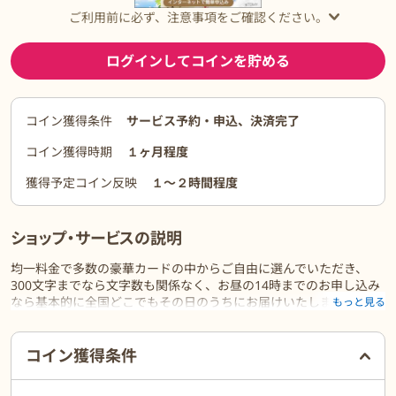
ご利用前に必ず、注意事項をご確認ください。
ログインしてコインを貯める
コイン獲得条件
サービス予約・申込、決済完了
コイン獲得時期
１ヶ月程度
獲得予定コイン反映
１〜２時間程度
ショップ・サービスの説明
均一料金で多数の豪華カードの中からご自由に選んでいただき、
300文字までなら文字数も関係なく、お昼の14時までのお申し込み
なら基本的に全国どこでもその日のうちにお届けいたします。
もっと見る
ご利用前に必ずお読みください
コイン獲得条件