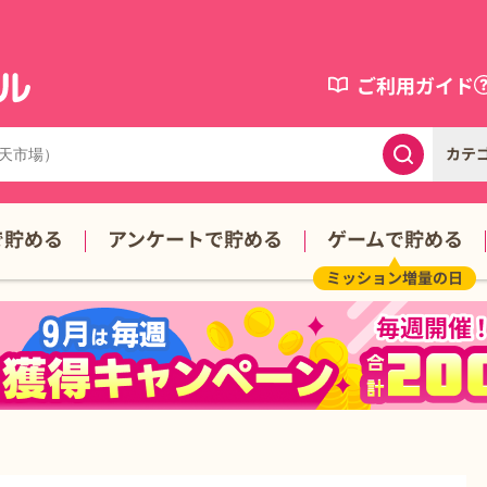
ご利用ガイド
カテ
で貯める
アンケートで貯める
ゲームで貯める
ミッション増量の日