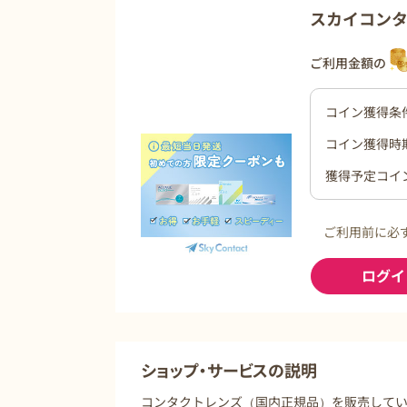
スカイコン
ご利用金額の
コイン獲得条
コイン獲得時
獲得予定コイ
ご利用前に必
ログイ
ショップ・サービスの説明
コンタクトレンズ（国内正規品）を販売している通