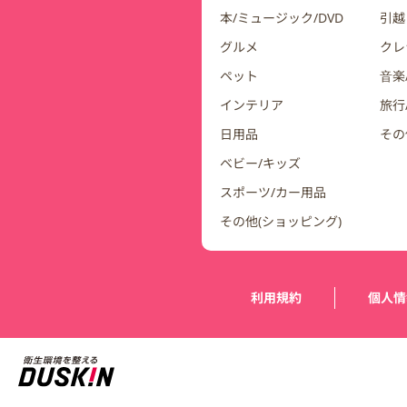
本/ミュージック/DVD
引越
グルメ
クレ
ペット
音楽
インテリア
旅行
日用品
その
ベビー/キッズ
スポーツ/カー用品
その他(ショッピング)
運営会社情報
利用規約
個人情