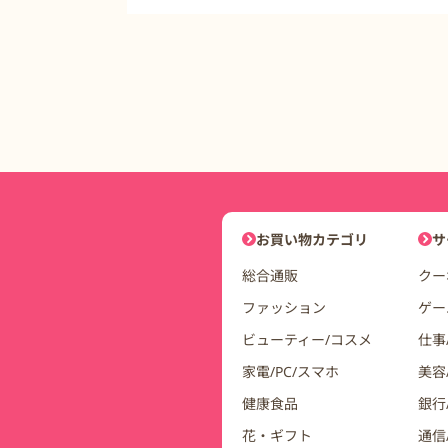
DDuetコインモールナビゲーシ
お買い物カテゴリ
サ
総合通販
クー
ファッション
ゲー
ビューティー/コスメ
仕事
家電/PC/スマホ
美容
健康食品
銀行/
花・ギフト
通信