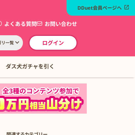
DDuet会員ページへ
よくある質問
お問い合わせ
ログイン
ゴリ一覧
ダス犬ガチャを引く
関連するカテゴリー