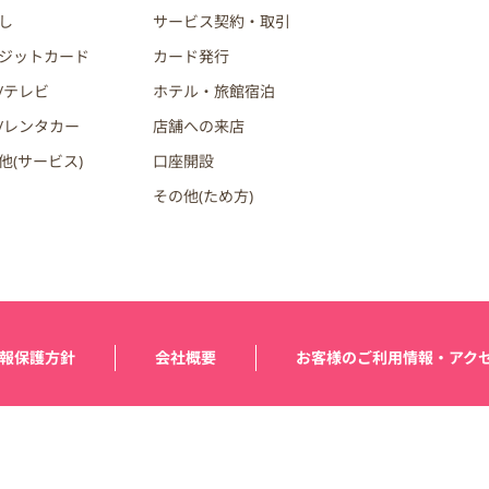
し
サービス契約・取引
ジットカード
カード発行
/テレビ
ホテル・旅館宿泊
/レンタカー
店舗への来店
他(サービス)
口座開設
その他(ため方)
報保護方針
会社概要
お客様のご利用情報・アク