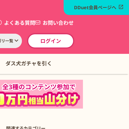
DDuet会員ページへ
よくある質問
お問い合わせ
ログイン
ゴリ一覧
ダス犬ガチャを引く
関連するカテゴリー