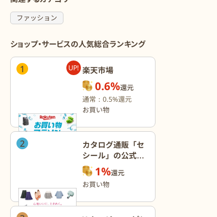
ファッション
ショップ・サービスの人気総合ランキング
1
UP!
楽天市場
0.6%
還元
通常：0.5%還元
お買い物
2
カタログ通販「セ
シール」の公式オ
ンラインショップ
1%
還元
お買い物