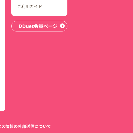
ご利用ガイド
DDuet会員ページ
セス情報の外部送信について