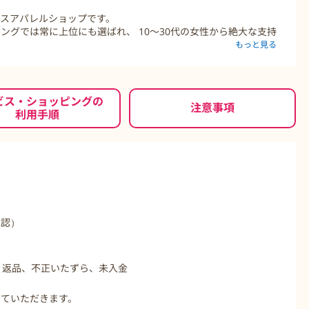
ースアパレルショップです。
ングでは常に上位にも選ばれ、 10〜30代の女性から絶大な支持
もっと見る
ッションもあります。
ビス・ショッピングの
注意事項
利用手順
承認）
、返品、不正いたずら、未入金
せていただきます。