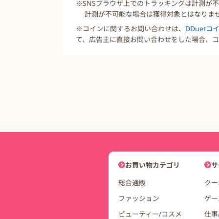
※SNSブラウザ上でのトラッキングは計測が
計測が不可能な場合は獲得対象とはなりませ
※コインに関するお問い合わせは、
DDuet
て、広告主に直接お問い合わせをした場合、コ
DDuetコインモールナビゲーシ
お買い物カテゴリ
サ
総合通販
クー
ファッション
ゲー
ビューティー/コスメ
仕事