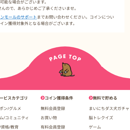
不可能な場合がございます。
んので、あらかじめご了承くださいませ。
コインモールのサポート
までお問い合わせください。コインについ
イン獲得対象外となる場合がございます。
ョン
ービスカテゴリ
コイン獲得条件
無料で貯める
ポン/グルメ
無料会員登録
まいにちダス犬ガチャ
ム/コミュニティ
お買い物
脳トレクイズ
/資格/教育
有料会員登録
ゲーム