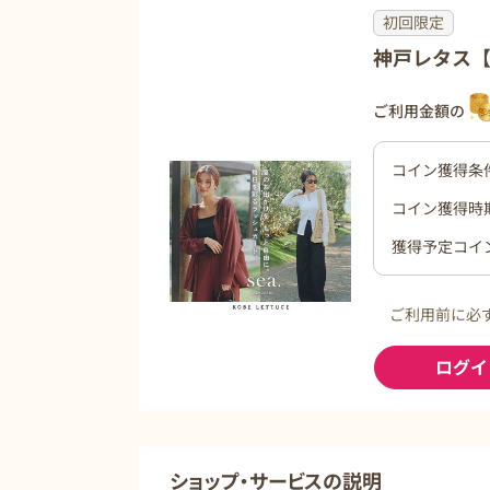
初回限定
神戸レタス
ご利用金額の
コイン獲得条
コイン獲得時
獲得予定コイ
ご利用前に必
ログイ
ショップ・サービスの説明