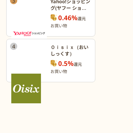
3
Yahoo!ショッピン
グ(ヤフー ショッ
ピング)
0.46%
還元
お買い物
4
Ｏｉｓｉｘ（おい
しっくす）
0.5%
還元
お買い物