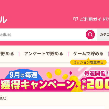
ご利用ガイド
カテ
で貯める
アンケートで貯める
ゲームで貯める
ミッション増量の日
購入】