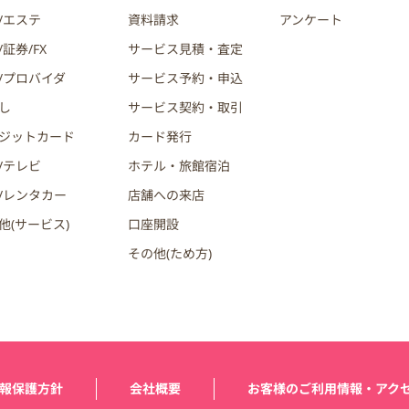
/エステ
資料請求
アンケート
証券/FX
サービス見積・査定
/プロバイダ
サービス予約・申込
し
サービス契約・取引
ジットカード
カード発行
/テレビ
ホテル・旅館宿泊
/レンタカー
店舗への来店
他(サービス)
口座開設
その他(ため方)
報保護方針
会社概要
お客様のご利用情報・アク