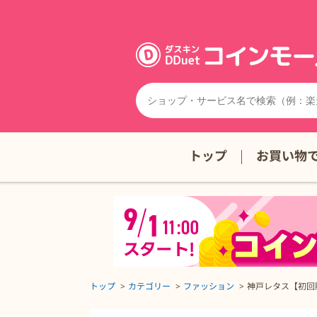
トップ
お買い物
トップ
カテゴリー
ファッション
神戸レタス【初回
神戸レタス【初回購入】の詳細