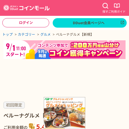
探す
ご利用ガイド
ログイン
DDuet会員ページへ
ページトップへ
トップ
カテゴリー
グルメ
ベルーナグルメ【新規】
ベルーナグルメ【新規】の詳細
初回限定
ベルーナグルメ【新規】
5.49%
還元
ご利用金額の