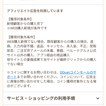
7,560円（税込）以上お買い上げで＜送料無料＞です。
ベルーナグルメ ベルーナ 冷凍食品
アフィリエイト広告を利用しています
【獲得対象条件】
新規顧客からの購入完了
※WEB購入新規が条件です
【獲得対象外条件】
WEB購入新規でない場合、既存顧客からの購入の場合、虚
偽、入力内容不備、返品、キャンセル、未入金、不正、受取
拒否、ご注文完了メールの未着、悪戯、ベルーナグルメ公式
サイト以外の購入、アプリ経由の商品購入
他サイトとの重複成果で当サイトが最終クリックからの購入
でない場合
※コインに関するお問い合わせは、
DDuetコインモールのサ
ポート
までお問い合わせください。コインについて、広告主
に直接お問い合わせをした場合、コイン獲得対象外となる場
合がございます。
サービス・ショッピングの利用手順