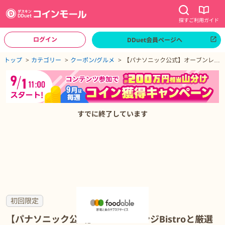
探す
ご利用ガイド
ログイン
DDuet会員ページへ
ページトップへ
トップ
カテゴリー
クーポン/グルメ
【パナソニック公式】オーブンレン
ジBistroと厳選食材の定期購入サー
ビス
【パナソニック公式】オーブンレンジBistroと厳選食材の定期購入サ
すでに終了しています
初回限定
【パナソニック公式】オーブンレンジBistroと厳選