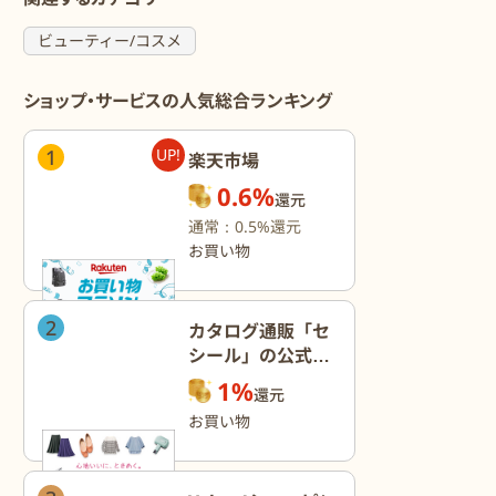
ビューティー/コスメ
ショップ・サービスの人気総合ランキング
1
UP!
楽天市場
0.6%
還元
通常：0.5%還元
お買い物
2
カタログ通販「セ
シール」の公式オ
ンラインショップ
1%
還元
お買い物