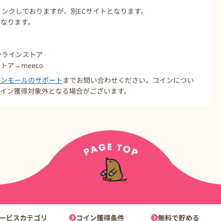
リンクしておりますが、別ECサイトとなります。
となります。
オンラインストア
トア→meeco
コインモールのサポート
までお問い合わせください。コインについ
イン獲得対象外となる場合がございます。
ョン
ービスカテゴリ
コイン獲得条件
無料で貯める