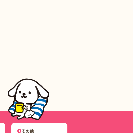
ユーザーナビゲーション
その他