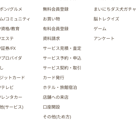
ポン/グルメ
無料会員登録
まいにちダス犬ガチャ
ム/コミュニティ
お買い物
脳トレクイズ
/資格/教育
有料会員登録
ゲーム
/エステ
資料請求
アンケート
証券/FX
サービス見積・査定
/プロバイダ
サービス予約・申込
し
サービス契約・取引
ジットカード
カード発行
/テレビ
ホテル・旅館宿泊
/レンタカー
店舗への来店
他(サービス)
口座開設
その他(ため方)