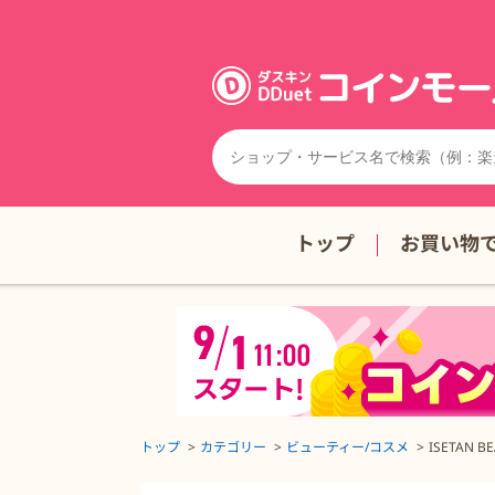
トップ
お買い物
トップ
カテゴリー
ビューティー/コスメ
ISETAN B
ISETAN BEAUTY(旧meeco）の詳細