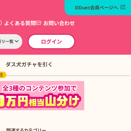
DDuet会員ページへ
よくある質問
お問い合わせ
ログイン
ゴリ一覧
ダス犬ガチャを引く
の日
関連するカテゴリー