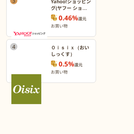
3
Yahoo!ショッピン
グ(ヤフー ショッ
ピング)
0.46%
還元
お買い物
4
Ｏｉｓｉｘ（おい
しっくす）
0.5%
還元
お買い物