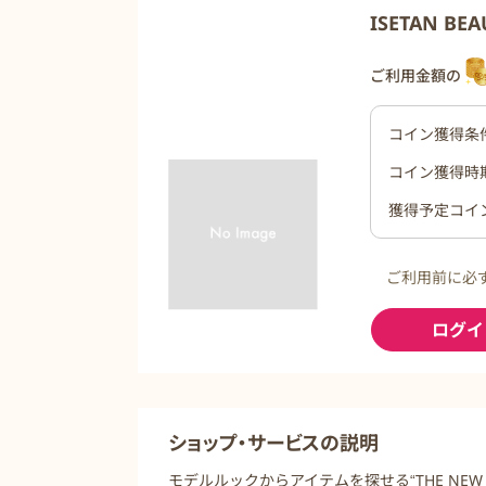
ISETAN BE
ご利用金額の
コイン獲得条
コイン獲得時
獲得予定コイ
ご利用前に必
ログイ
ショップ・サービスの説明
モデルルックからアイテムを探せる“THE NE