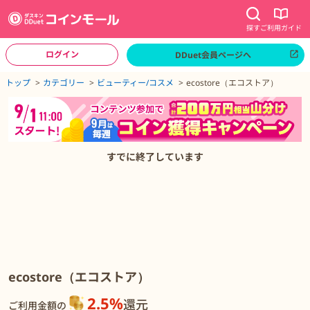
探す
ご利用ガイド
ログイン
DDuet会員ページへ
ページトップへ
トップ
カテゴリー
ビューティー/コスメ
ecostore（エコストア）
ecostore（エコストア）の詳細
すでに終了しています
ecostore（エコストア）
2.5%
還元
ご利用金額の