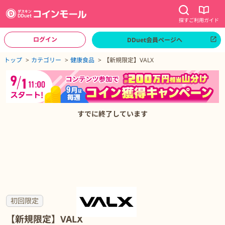
探す
ご利用ガイド
ログイン
DDuet会員ページへ
ページトップへ
トップ
カテゴリー
健康食品
【新規限定】VALX
【新規限定】VALXの詳細
すでに終了しています
初回限定
【新規限定】VALX