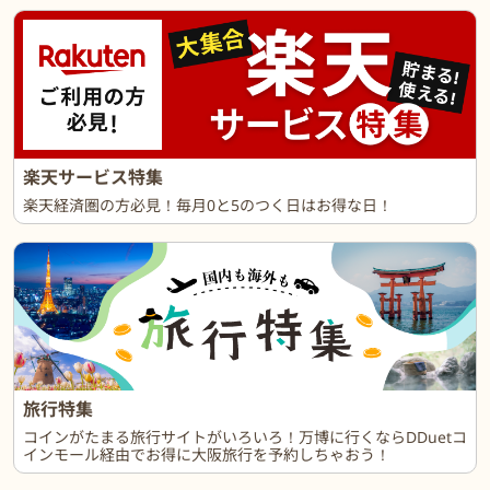
楽天サービス特集
楽天経済圏の方必見！毎月0と5のつく日はお得な日！
旅行特集
コインがたまる旅行サイトがいろいろ！万博に行くならDDuetコ
インモール経由でお得に大阪旅行を予約しちゃおう！