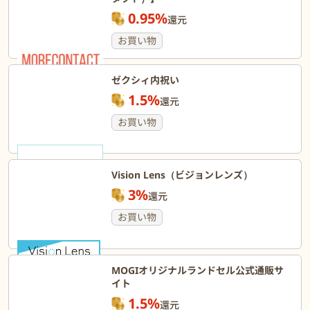
0.95%
還元
お買い物
ゼクシィ内祝い
1.5%
還元
お買い物
Vision Lens（ビジョンレンズ）
3%
還元
お買い物
MOGIオリジナルランドセル公式通販サ
イト
1.5%
還元