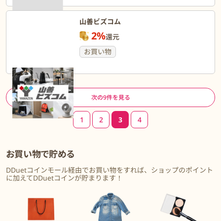
山善ビズコム
2%
還元
お買い物
ページ送り
次の9件を見る
1
2
3
4
お買い物で貯める
DDuetコインモール経由でお買い物をすれば、ショップのポイント
に加えてDDuetコインが貯まります！