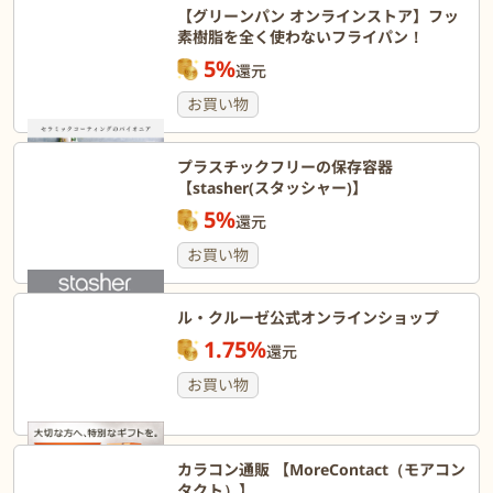
【グリーンパン オンラインストア】フッ
素樹脂を全く使わないフライパン！
5%
還元
お買い物
プラスチックフリーの保存容器
【stasher(スタッシャー)】
5%
還元
お買い物
ル・クルーゼ公式オンラインショップ
1.75%
還元
お買い物
カラコン通販 【MoreContact（モアコン
タクト）】