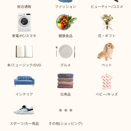
総合通販
ファッション
ビューティー/コスメ
家電/PC/スマホ
健康食品
花・ギフト
本/ミュージック/DVD
グルメ
ペット
インテリア
日用品
ベビー/キッズ
スポーツ/カー用品
その他(ショッピング)