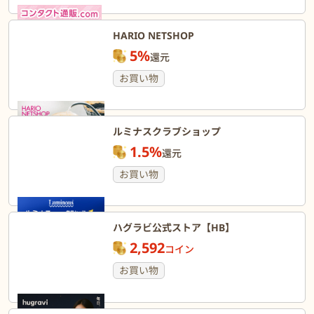
HARIO NETSHOP
5%
還元
お買い物
ルミナスクラブショップ
1.5%
還元
お買い物
ハグラビ公式ストア【HB】
2,592
コイン
お買い物