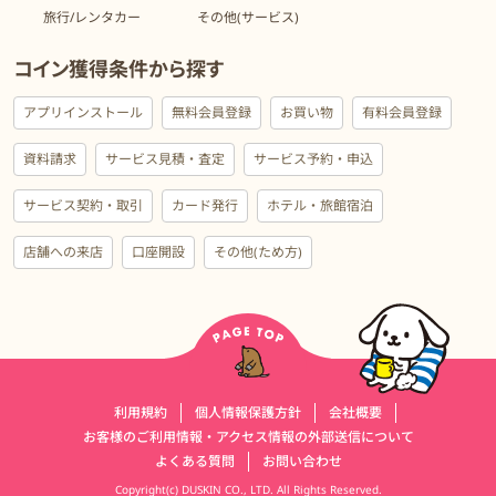
旅行/レンタカー
その他(サービス)
コイン獲得条件から探す
アプリインストール
無料会員登録
お買い物
有料会員登録
資料請求
サービス見積・査定
サービス予約・申込
サービス契約・取引
カード発行
ホテル・旅館宿泊
店舗への来店
口座開設
その他(ため方)
運営会社情報
利用規約
個人情報保護方針
会社概要
お客様のご利用情報・アクセス情報の外部送信について
よくある質問
お問い合わせ
Copyright(c) DUSKIN CO., LTD. All Rights Reserved.