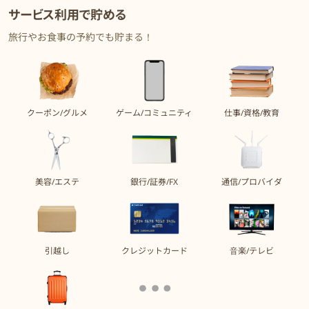
サービス利用で貯める
旅行やお食事の予約でも貯まる！
クーポン/グルメ
ゲーム/コミュニティ
仕事/資格/教育
美容/エステ
銀行/証券/FX
通信/プロバイダ
引越し
クレジットカード
音楽/テレビ